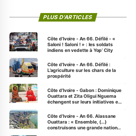
PLUS D'ARTICLES
Côte d’Ivoire - An 66. Défilé - «
Saloni ! Saloni ! » : les soldats
indiens en vedette à Yop’ City
Côte d’Ivoire - An 66. Défilé :
L’agriculture sur les chars de la
prospérité
Côte d’Ivoire - Gabon : Dominique
Ouattara et Zita Oligui Nguema
échangent sur leurs initiatives en
faveur des femmes et des
enfants
Côte d’Ivoire - An 66. Alassane
Ouattara : « Ensemble, (…)
construisons une grande nation
pour nous-mêmes et pour les