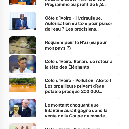
Programme au profit de 5,3
millions de jeunes
Côte d’Ivoire - Hydraulique.
Autorisation ou taxe pour puiser
de l’eau ? Les précisions
d’Assahoré
Requiem pour le N’Zi (ou pour
mon pays ?)
Côte d’Ivoire. Renard de retour à
la tête des Éléphants
Côte d’Ivoire - Pollution. Alerte !
Les orpailleurs privent d’eau
potable presque 200 000
habitants autour d’Agboville
Le montant choquant que
Infantino aurait gagné dans la
vente de la Coupe du monde
révélé