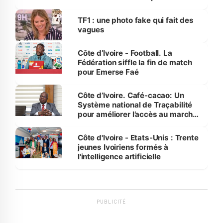
influente, dont l'impact s'affirme
sur la scène internationale »
TF1 : une photo fake qui fait des
vagues
Côte d’Ivoire - Football. La
Fédération siffle la fin de match
pour Emerse Faé
Côte d’Ivoire. Café-cacao: Un
Système national de Traçabilité
pour améliorer l’accès au marché
international
Côte d'Ivoire - Etats-Unis : Trente
jeunes Ivoiriens formés à
l'intelligence artificielle
PUBLICITÉ