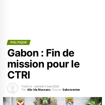
POLITIQUE
Gabon : Fin de
mission pour le
CTRI
Publié le :
samedi 3 mai 2025
Par:
Alix-Ida Mussavu
| Source:
Gabonreview