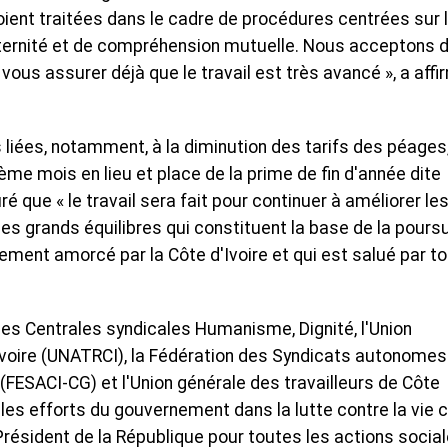
oient traitées dans le cadre de procédures centrées sur 
raternité et de compréhension mutuelle. Nous acceptons d
vous assurer déjà que le travail est très avancé », a affi
liées, notamment, à la diminution des tarifs des péages,
13ème mois en lieu et place de la prime de fin d'année dite
é que « le travail sera fait pour continuer à améliorer le
les grands équilibres qui constituent la base de la pours
ment amorcé par la Côte d'Ivoire et qui est salué par t
 les Centrales syndicales Humanisme, Dignité, l'Union
'Ivoire (UNATRCI), la Fédération des Syndicats autonomes
(FESACI-CG) et l'Union générale des travailleurs de Côte
les efforts du gouvernement dans la lutte contre la vie 
résident de la République pour toutes les actions socia