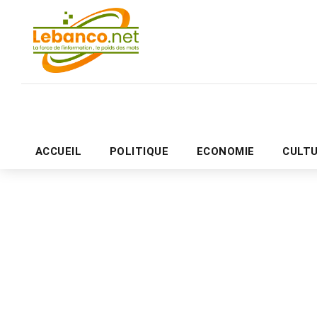
ACCUEIL
POLITIQUE
ECONOMIE
CULT