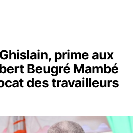
 Ghislain, prime aux
Robert Beugré Mambé
ocat des travailleurs