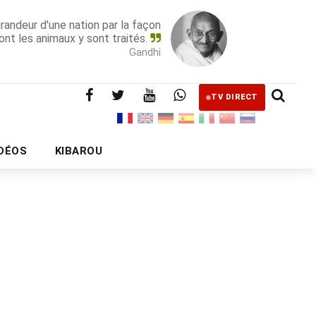
grandeur d'une nation par la façon
ont les animaux y sont traités.
Gandhi
TV DIRECT
IDÉOS
KIBAROU