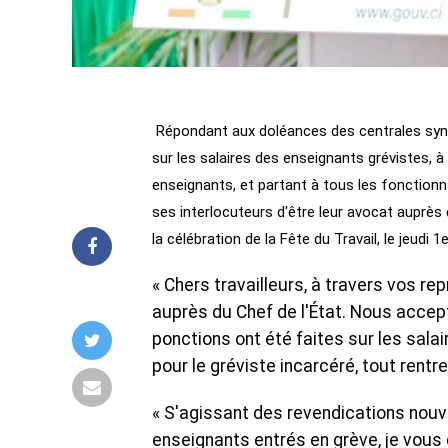
Répondant aux doléances des centrales synd
sur les salaires des enseignants grévistes, à 
enseignants, et partant à tous les fonctionn
ses interlocuteurs d'être leur avocat auprès 
la célébration de la Fête du Travail, le jeudi 
« Chers travailleurs, à travers vos 
auprès du Chef de l'État. Nous accept
ponctions ont été faites sur les sal
pour le gréviste incarcéré, tout rentr
« S'agissant des revendications nou
enseignants entrés en grève, je vous