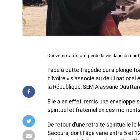
Douze enfants ont perdu la vie dans un naufra
Face à cette tragédie qui a plongé tou
d’Ivoire « s’associe au deuil nationa
la République, SEM Alassane Ouattara
Elle a en effet, remis une enveloppe 
spirituel et fraternel en ces moments
De retour d’une retraite spirituelle l
Secours, dont l’âge varie entre 5 et 