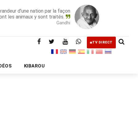
grandeur d'une nation par la façon
ont les animaux y sont traités.
Gandhi
TV DIRECT
IDÉOS
KIBAROU