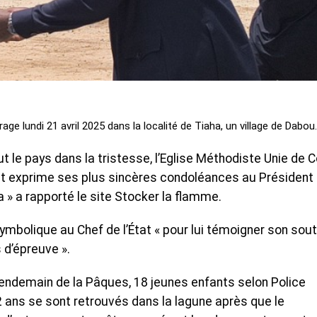
ge lundi 21 avril 2025 dans la localité de Tiaha, un village de Dabou.
t le pays dans la tristesse, l’Eglise Méthodiste Unie de 
l et exprime ses plus sincères condoléances au Président
 » a rapporté le site Stocker la flamme.
symbolique au Chef de l’État « pour lui témoigner son sout
 d’épreuve ».
e lendemain de la Pâques, 18 jeunes enfants selon Police
12 ans se sont retrouvés dans la lagune après que le