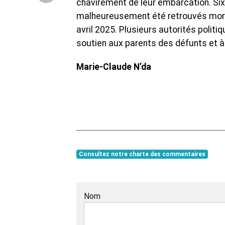
chavirement de leur embarcation. Six
malheureusement été retrouvés morts 
avril 2025. Plusieurs autorités polit
soutien aux parents des défunts et à 
Marie-Claude N’da
Consultez notre charte des commentaires
Nom