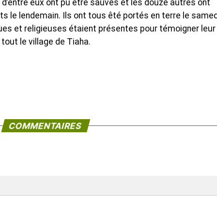
 d’entre eux ont pu être sauvés et les douze autres ont
le lendemain. Ils ont tous êté portés en terre le samed
iques et religieuses étaient présentes pour témoigner leur
tout le village de Tiaha.
COMMENTAIRES