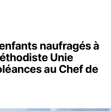
 enfants naufragés à
Méthodiste Unie
léances au Chef de