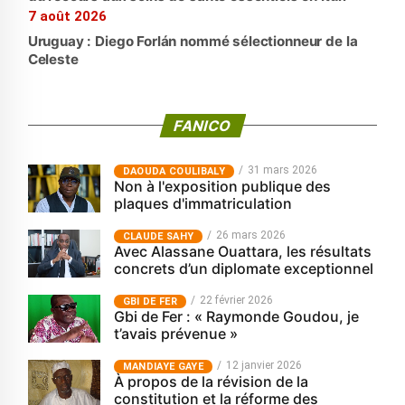
7 août 2026
Uruguay : Diego Forlán nommé sélectionneur de la
Celeste
FANICO
31 mars 2026
‎DAOUDA COULIBALY
Non à l'exposition publique des
plaques d'immatriculation
26 mars 2026
CLAUDE SAHY
Avec Alassane Ouattara, les résultats
concrets d’un diplomate exceptionnel
22 février 2026
GBI DE FER
Gbi de Fer : « Raymonde Goudou, je
t’avais prévenue »
12 janvier 2026
MANDIAYE GAYE
À propos de la révision de la
constitution et la réforme des