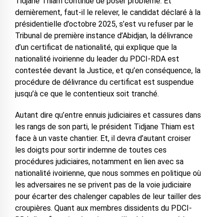
Tidjane Thiam continue de poser problème. Et
dernièrement, faut-il le relever, le candidat déclaré à la
présidentielle d’octobre 2025, s’est vu refuser par le
Tribunal de première instance d’Abidjan, la délivrance
d’un certificat de nationalité, qui explique que la
nationalité ivoirienne du leader du PDCI-RDA est
contestée devant la Justice, et qu’en conséquence, la
procédure de délivrance du certificat est suspendue
jusqu’à ce que le contentieux soit tranché.
Autant dire qu’entre ennuis judiciaires et cassures dans
les rangs de son parti, le président Tidjane Thiam est
face à un vaste chantier. Et, il devra d’autant croiser
les doigts pour sortir indemne de toutes ces
procédures judiciaires, notamment en lien avec sa
nationalité ivoirienne, que nous sommes en politique où
les adversaires ne se privent pas de la voie judiciaire
pour écarter des chalenger capables de leur tailler des
croupières. Quant aux membres dissidents du PDCI-