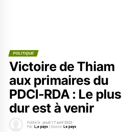
POLITIQUE
Victoire de Thiam
aux primaires du
PDCI-RDA : Le plus
dur est à venir
Publié le :
jeudi 17 avril 2025
Par:
L,e pays
| Source:
Le pays