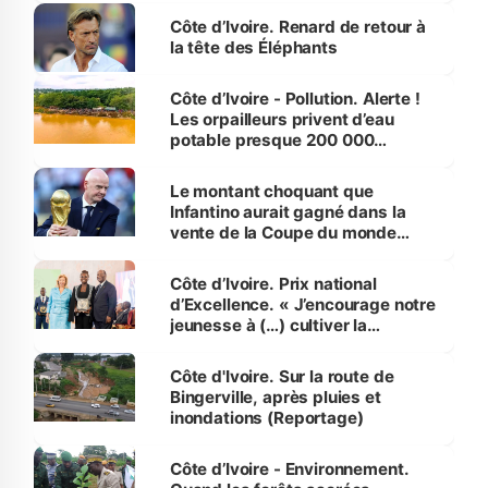
Côte d’Ivoire. Renard de retour à
la tête des Éléphants
Côte d’Ivoire - Pollution. Alerte !
Les orpailleurs privent d’eau
potable presque 200 000
habitants autour d’Agboville
Le montant choquant que
Infantino aurait gagné dans la
vente de la Coupe du monde
révélé
Côte d’Ivoire. Prix national
d’Excellence. « J’encourage notre
jeunesse à (…) cultiver la
compétence et l’intégrité »
(Alassane Ouattara
Côte d'Ivoire. Sur la route de
Bingerville, après pluies et
inondations (Reportage)
Côte d’Ivoire - Environnement.