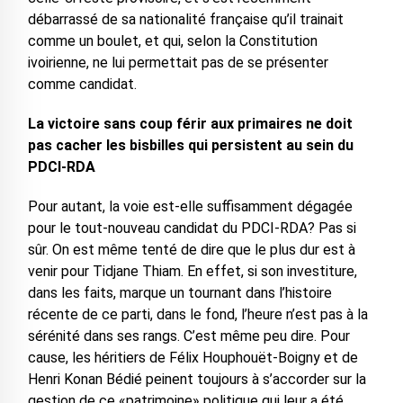
débarrassé de sa nationalité française qu’il trainait
comme un boulet, et qui, selon la Constitution
ivoirienne, ne lui permettait pas de se présenter
comme candidat.
La victoire sans coup férir aux primaires ne doit
pas cacher les bisbilles qui persistent au sein du
PDCI-RDA
Pour autant, la voie est-elle suffisamment dégagée
pour le tout-nouveau candidat du PDCI-RDA? Pas si
sûr. On est même tenté de dire que le plus dur est à
venir pour Tidjane Thiam. En effet, si son investiture,
dans les faits, marque un tournant dans l’histoire
récente de ce parti, dans le fond, l’heure n’est pas à la
sérénité dans ses rangs. C’est même peu dire. Pour
cause, les héritiers de Félix Houphouët-Boigny et de
Henri Konan Bédié peinent toujours à s’accorder sur la
gestion de ce «patrimoine» politique qui leur a été