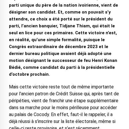
parti unique du père de la nation ivoirienne, vient de
désigner son candidat. Et, comme on pouvait s’y
attendre, ce choix a été porté sur le président du
parti, l’ancien banquier, Tidjane Thiam, qui était le
seul en lice pour ces primaires. Cette victoire n’est,
en réalité, qu’une simple formalité, puisque le
Congrès extraordinaire de décembre 2023 et le
dernier bureau politique avaient déjà adopté une
motion désignant le successeur de feu Henri Konan
Bédié, comme candidat du parti à la présidentielle
d’octobre prochain.
Mais cette victoire reste tout de même importante
pour l’ancien patron de Crédit Suisse qui, après tant de
péripéties, vient de franchir une étape supplémentaire
dans sa marche pour le moins périlleuse pour accéder
au palais de Cocody. En effet, faut-il le rappeler, il a
déjà réussi à s’inscrire sur la liste électorale, même si
celle-ci reste provisoire, et s’est récemment