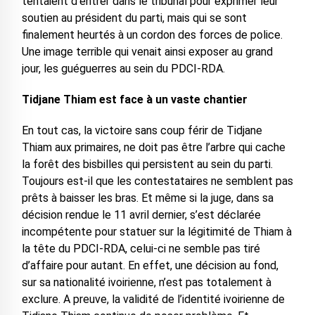
tentaient d’entrer dans le tribunal pour exprimer leur
soutien au président du parti, mais qui se sont
finalement heurtés à un cordon des forces de police.
Une image terrible qui venait ainsi exposer au grand
jour, les guéguerres au sein du PDCI-RDA.
Tidjane Thiam est face à un vaste chantier
En tout cas, la victoire sans coup férir de Tidjane
Thiam aux primaires, ne doit pas être l’arbre qui cache
la forêt des bisbilles qui persistent au sein du parti.
Toujours est-il que les contestataires ne semblent pas
prêts à baisser les bras. Et même si la juge, dans sa
décision rendue le 11 avril dernier, s’est déclarée
incompétente pour statuer sur la légitimité de Thiam à
la tête du PDCI-RDA, celui-ci ne semble pas tiré
d’affaire pour autant. En effet, une décision au fond,
sur sa nationalité ivoirienne, n’est pas totalement à
exclure. A preuve, la validité de l’identité ivoirienne de