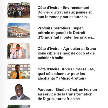
reboisement
Côte d’Ivoire - Environnement.
Donner du travail aux jeunes et
aux femmes pour assurer la
protection des espèces
menacées
Produits pétroliers. Super,
pétrole et gasoil : le Détroit
d’Ormuz fait monter les prix en
Côte d’Ivoire
Côte d’Ivoire - Agriculture : Bruno
Koné cible les noix de coco et de
palmier à huile
Côte d’Ivoire. Après Emerse Faé,
quel sélectionneur pour les
Éléphants ? (Micro-trottoir)
Parcours. Siméon Ehui, un Ivoirien
au service de la transformation
de l’agriculture africaine