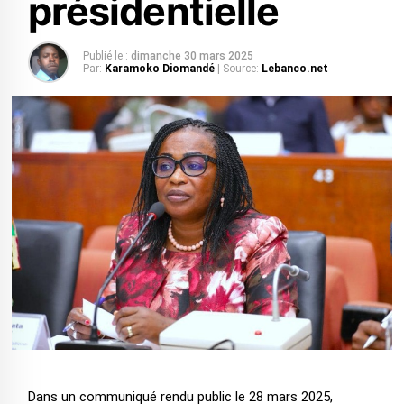
présidentielle
Publié le :
dimanche 30 mars 2025
Par:
Karamoko Diomandé
| Source:
Lebanco.net
Dans un communiqué rendu public le 28 mars 2025,