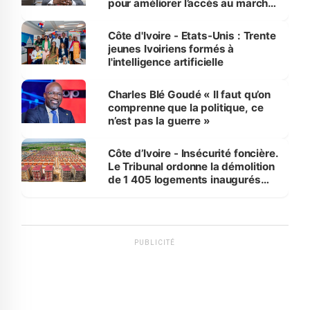
pour améliorer l’accès au marché
international
Côte d'Ivoire - Etats-Unis : Trente
jeunes Ivoiriens formés à
l'intelligence artificielle
Charles Blé Goudé « Il faut qu’on
comprenne que la politique, ce
n’est pas la guerre »
Côte d’Ivoire - Insécurité foncière.
Le Tribunal ordonne la démolition
de 1 405 logements inaugurés
par le Premier ministre à Grand-
Bassam
PUBLICITÉ