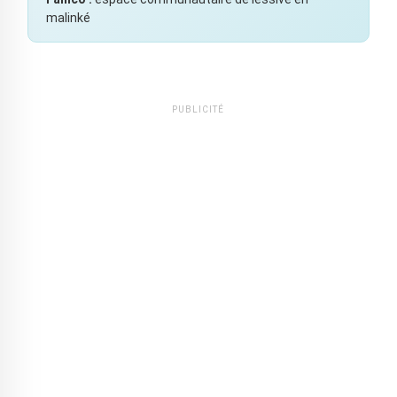
malinké
PUBLICITÉ