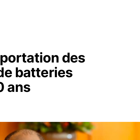
exportation des
de batteries
0 ans