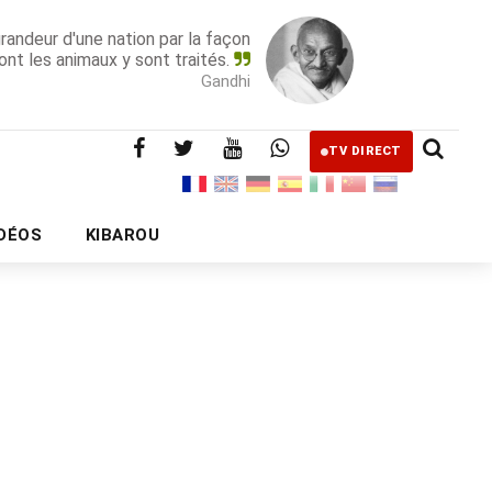
grandeur d'une nation par la façon
ont les animaux y sont traités.
Gandhi
TV DIRECT
IDÉOS
KIBAROU