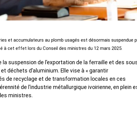
teries et accumulateurs au plomb usagés est désormais suspendue 
é à cet effet lors du Conseil des ministres du 12 mars 2025.
 la suspension de l’exportation de la ferraille et des sou
 et déchets d’aluminium. Elle vise à « garantir
tés de recyclage et de transformation locales en ces
rennité de l’industrie métallurgique ivoirienne, en plein 
des ministres.