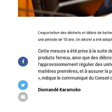
L’exportation des déchets et débris de bat
une période de 10 ans. Un décret a été adopt
Cette mesure a été prise à la suite de
produits ferreux, ainsi que des débris
l’approvisionnement régulier des uni
matières premières, et à assurer la pé
», indique le communiqué du Conseil 
Diomandé Karamoko