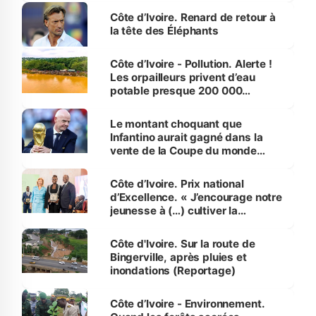
Côte d’Ivoire. Renard de retour à
la tête des Éléphants
Côte d’Ivoire - Pollution. Alerte !
Les orpailleurs privent d’eau
potable presque 200 000
habitants autour d’Agboville
Le montant choquant que
Infantino aurait gagné dans la
vente de la Coupe du monde
révélé
Côte d’Ivoire. Prix national
d’Excellence. « J’encourage notre
jeunesse à (…) cultiver la
compétence et l’intégrité »
(Alassane Ouattara
Côte d'Ivoire. Sur la route de
Bingerville, après pluies et
inondations (Reportage)
Côte d’Ivoire - Environnement.