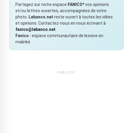
Partagez sur notre espace
FANICO*
vos opinions
et/ou lettres ouvertes, accompagnées de votre
photo.
Lebanco.net
reste ouvert à toutes les idées
et opinions. Contactez-nous en nous écrivant à
fanico@lebanco.net
.
Fanico :
espace communautaire de lessive en
malinké
PUBLICITÉ