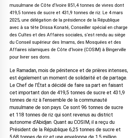
musulmane de Côte d’Ivoire 851,4 tonnes de vivres dont
419,5 tonnes de sucre et 431,9 tonnes de riz. Le 4 mars
2025, une délégation de la présidence de la République
avec à sa tête Drissa Konaté, Conseiller spécial en charge
des Cultes et des Affaires sociales, s'est rendu au siège
du Conseil supérieur des Imams, des Mosquées et des
Affaires islamiques de Côte d’Ivoire (COSIM) à Bingerville
pour livrer ses dons.
Le Ramadan, mois de pénitence et de prières intenses,
est également un moment de solidarité et de partage.
Le Chef de l’État a décidé de faire sa part en faisant
cet important don de 419,5 tonnes de sucre et 431,9
tonnes de riz à l’ensemble de la communauté
musulmane de son pays. Ce sont 96 tonnes de sucre
et 118 tonnes de riz qui sont revenus au district
autonome d’Abidjan. Quant au COSIM, il a reçu du
Président de la République 6,25 tonnes de sucre et
5,68 tonnes de riz et une enveloppe de 1,5 million