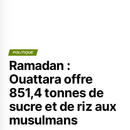
POLITIQUE
Ramadan :
Ouattara offre
851,4 tonnes de
sucre et de riz aux
musulmans