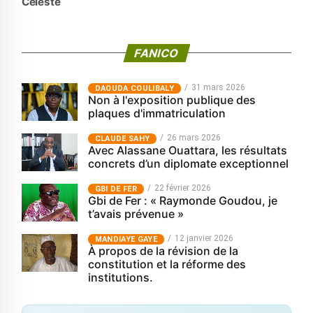
Celeste
FANICO
31 mars 2026
‎DAOUDA COULIBALY
Non à l'exposition publique des
plaques d'immatriculation
26 mars 2026
CLAUDE SAHY
Avec Alassane Ouattara, les résultats
concrets d’un diplomate exceptionnel
22 février 2026
GBI DE FER
Gbi de Fer : « Raymonde Goudou, je
t’avais prévenue »
12 janvier 2026
MANDIAYE GAYE
À propos de la révision de la
constitution et la réforme des
institutions.