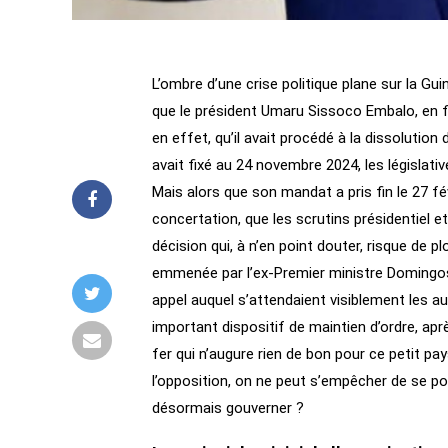
L’ombre d’une crise politique plane sur la Gui
que le président Umaru Sissoco Embalo, en fi
en effet, qu’il avait procédé à la dissolution
avait fixé au 24 novembre 2024, les législativ
Mais alors que son mandat a pris fin le 27 fé
concertation, que les scrutins présidentiel e
décision qui, à n’en point douter, risque de pl
emmenée par l’ex-Premier ministre Domingos S
appel auquel s’attendaient visiblement les au
important dispositif de maintien d’ordre, ap
fer qui n’augure rien de bon pour ce petit pay
l’opposition, on ne peut s’empêcher de se p
désormais gouverner ?