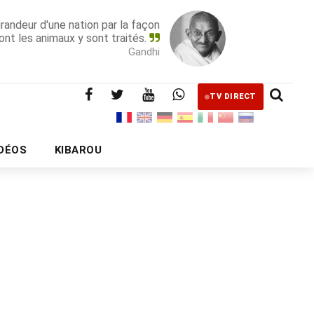
grandeur d'une nation par la façon
ont les animaux y sont traités.
Gandhi
TV DIRECT
IDÉOS
KIBAROU