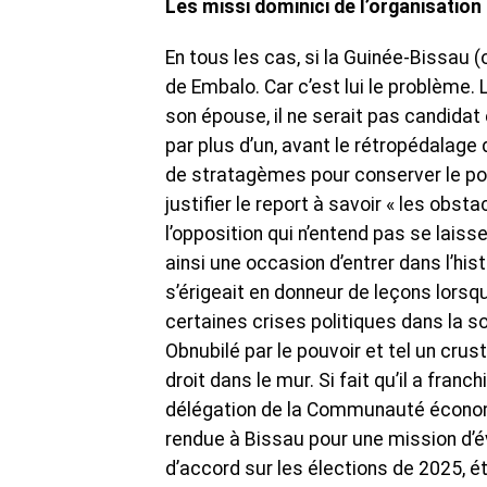
Les missi dominici de l’organisation 
En tous les cas, si la Guinée-Bissau (
de Embalo. Car c’est lui le problème.
son épouse, il ne serait pas candidat
par plus d’un, avant le rétropédalage 
de stratagèmes pour conserver le pou
justifier le report à savoir « les obst
l’opposition qui n’entend pas se lais
ainsi une occasion d’entrer dans l’hist
s’érigeait en donneur de leçons lorsqu’
certaines crises politiques dans la 
Obnubilé par le pouvoir et tel un cru
droit dans le mur. Si fait qu’il a fran
délégation de la Communauté économiq
rendue à Bissau pour une mission d’év
d’accord sur les élections de 2025, ét