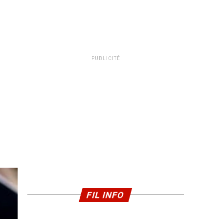
PUBLICITÉ
FIL INFO