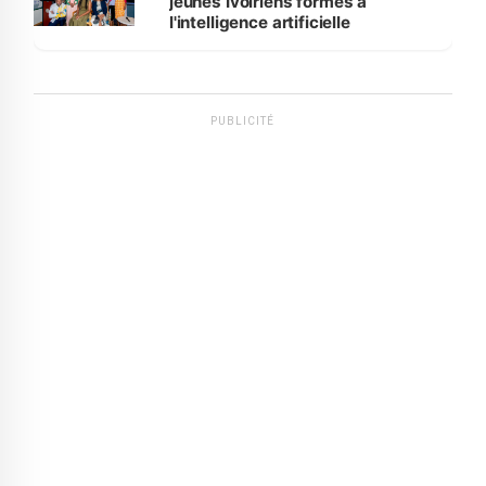
jeunes Ivoiriens formés à
l'intelligence artificielle
PUBLICITÉ