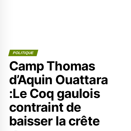
POLITIQUE
Camp Thomas
d’Aquin Ouattara
:Le Coq gaulois
contraint de
baisser la crête