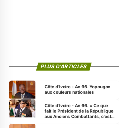
PLUS D'ARTICLES
Côte d'Ivoire - An 66. Yopougon
aux couleurs nationales
Côte d’Ivoire - An 66. « Ce que
fait le Président de la République
aux Anciens Combattants, c'est
inédit » (Cne Yassoungo Koné ®)