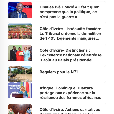
Charles Blé Goudé « Il faut qu’on
comprenne que la politique, ce
n’est pas la guerre »
Côte d’Ivoire - Insécurité foncière.
Le Tribunal ordonne la démolition
de 1 405 logements inaugurés
par le Premier ministre à Grand-
Bassam
Côte d'Ivoire- Distinctions :
L’excellence nationale célébrée le
3 août au Palais présidentiel
Requiem pour le N’Zi
Afrique. Dominique Ouattara
partage son expérience sur la
résilience des femmes africaines
Côte d’Ivoire. Actions caritatives :