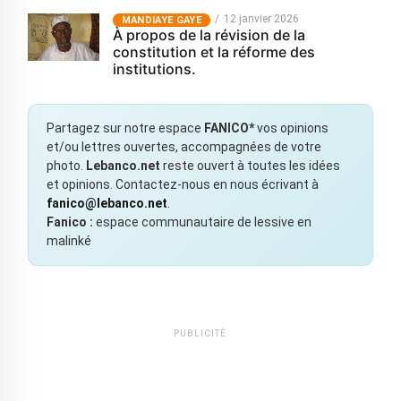
12 janvier 2026
MANDIAYE GAYE
À propos de la révision de la
constitution et la réforme des
institutions.
Partagez sur notre espace
FANICO*
vos opinions
et/ou lettres ouvertes, accompagnées de votre
photo.
Lebanco.net
reste ouvert à toutes les idées
et opinions. Contactez-nous en nous écrivant à
fanico@lebanco.net
.
Fanico :
espace communautaire de lessive en
malinké
PUBLICITÉ