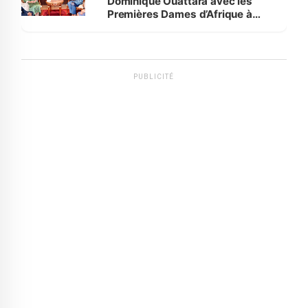
Dominique Ouattara avec les
Premières Dames d’Afrique à
Luanda
PUBLICITÉ