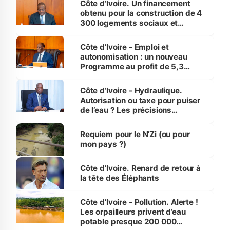
Côte d’Ivoire. Un financement
obtenu pour la construction de 4
300 logements sociaux et
économiques à Abidjan, Bouaké
et Yamoussoukro
Côte d’Ivoire - Emploi et
autonomisation : un nouveau
Programme au profit de 5,3
millions de jeunes
Côte d’Ivoire - Hydraulique.
Autorisation ou taxe pour puiser
de l’eau ? Les précisions
d’Assahoré
Requiem pour le N’Zi (ou pour
mon pays ?)
Côte d’Ivoire. Renard de retour à
la tête des Éléphants
Côte d’Ivoire - Pollution. Alerte !
Les orpailleurs privent d’eau
potable presque 200 000