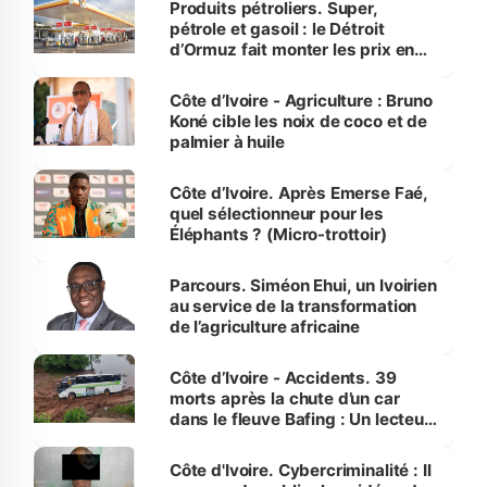
Produits pétroliers. Super,
pétrole et gasoil : le Détroit
d’Ormuz fait monter les prix en
Côte d’Ivoire
Côte d’Ivoire - Agriculture : Bruno
Koné cible les noix de coco et de
palmier à huile
Côte d’Ivoire. Après Emerse Faé,
quel sélectionneur pour les
Éléphants ? (Micro-trottoir)
Parcours. Siméon Ehui, un Ivoirien
au service de la transformation
de l’agriculture africaine
Côte d’Ivoire - Accidents. 39
morts après la chute d’un car
dans le fleuve Bafing : Un lecteur
dénonce la légèreté du ministère
des Transports
Côte d'Ivoire. Cybercriminalité : Il