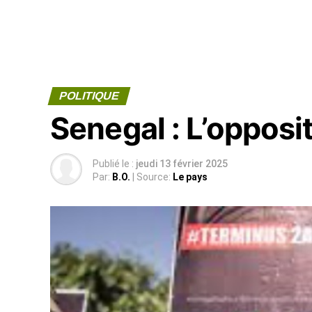
POLITIQUE
Senegal : L’opposi
Publié le :
jeudi 13 février 2025
Par:
B.O.
| Source:
Le pays