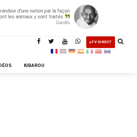
grandeur d'une nation par la façon
ont les animaux y sont traités.
Gandhi
TV DIRECT
IDÉOS
KIBAROU