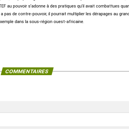
EF au pouvoir s’adonne à des pratiques qu’il avait combattues quan
’y a pas de contre-pouvoir, il pourrait multiplier les dérapages au gra
xemple dans la sous-région ouest-africaine.
COMMENTAIRES