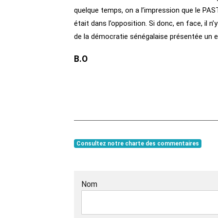
quelque temps, on a l’impression que le PAST
était dans l’opposition. Si donc, en face, il n
de la démocratie sénégalaise présentée un e
B.O
Consultez notre charte des commentaires
Nom