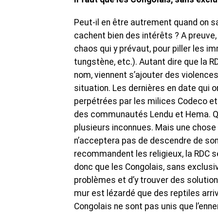
Peut-il en être autrement quand on sa
cachent bien des intérêts ? A preuve,
chaos qui y prévaut, pour piller les 
tungstène, etc.). Autant dire que la 
nom, viennent s’ajouter des violence
situation. Les dernières en date qui o
perpétrées par les milices Codeco et
des communautés Lendu et Hema. Quel
plusieurs inconnues. Mais une chose e
n’acceptera pas de descendre de son
recommandent les religieux, la RDC 
donc que les Congolais, sans exclusiv
problèmes et d’y trouver des solution
mur est lézardé que des reptiles arrive
Congolais ne sont pas unis que l’ennem