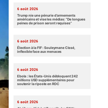
6 août 2026
Trump nie une pénurie d’armements
américains et vise les médias: “De longues
peines de prison seront requises”
6 août 2026
Élection à la FIF : Souleymane Cissé,
inflexible face aux menaces
6 août 2026
Ebola : les États-Unis débloquent 242
millions USD supplémentaires pour
soutenir la riposte en RDC
6 août 2026