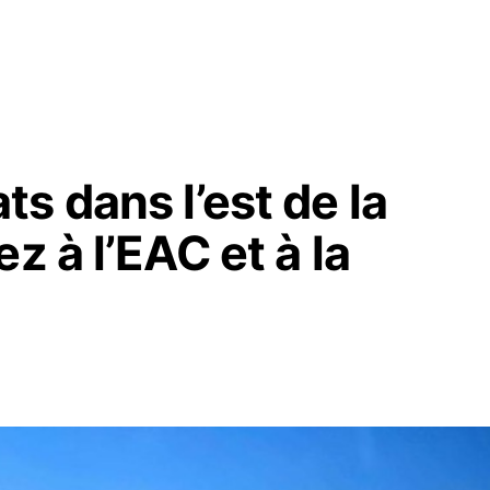
s dans l’est de la
z à l’EAC et à la