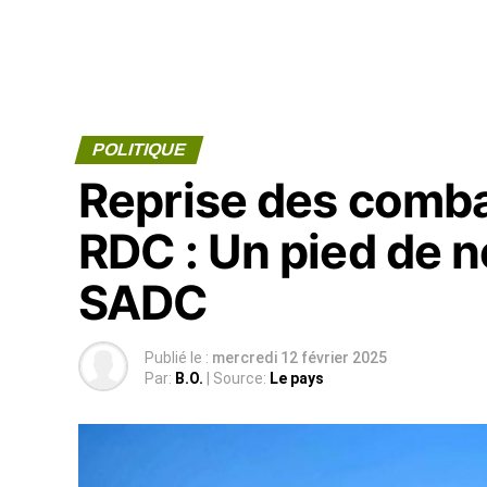
POLITIQUE
Reprise des combat
RDC : Un pied de ne
SADC
Publié le :
mercredi 12 février 2025
Par:
B.O.
| Source:
Le pays