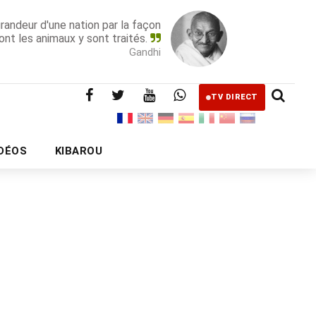
grandeur d'une nation par la façon
ont les animaux y sont traités.
Gandhi
TV DIRECT
IDÉOS
KIBAROU