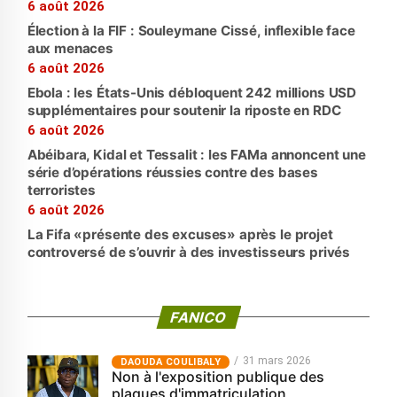
6 août 2026
Élection à la FIF : Souleymane Cissé, inflexible face
aux menaces
6 août 2026
Ebola : les États-Unis débloquent 242 millions USD
supplémentaires pour soutenir la riposte en RDC
6 août 2026
Abéibara, Kidal et Tessalit : les FAMa annoncent une
série d’opérations réussies contre des bases
terroristes
6 août 2026
La Fifa «présente des excuses» après le projet
controversé de s’ouvrir à des investisseurs privés
FANICO
31 mars 2026
‎DAOUDA COULIBALY
Non à l'exposition publique des
plaques d'immatriculation