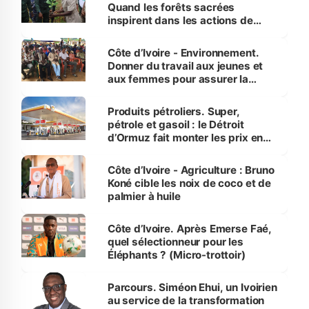
Quand les forêts sacrées
inspirent dans les actions de
reboisement
Côte d’Ivoire - Environnement.
Donner du travail aux jeunes et
aux femmes pour assurer la
protection des espèces
menacées
Produits pétroliers. Super,
pétrole et gasoil : le Détroit
d’Ormuz fait monter les prix en
Côte d’Ivoire
Côte d’Ivoire - Agriculture : Bruno
Koné cible les noix de coco et de
palmier à huile
Côte d’Ivoire. Après Emerse Faé,
quel sélectionneur pour les
Éléphants ? (Micro-trottoir)
Parcours. Siméon Ehui, un Ivoirien
au service de la transformation