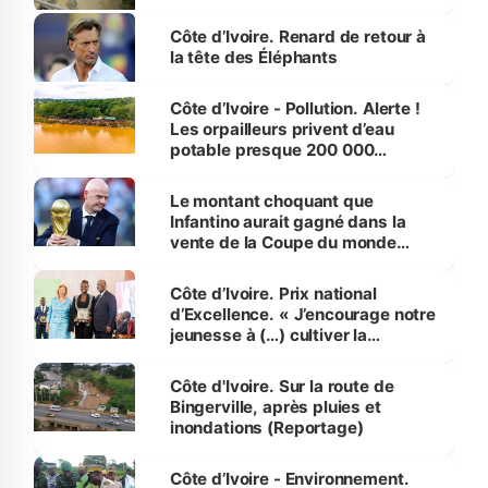
Côte d’Ivoire. Renard de retour à
la tête des Éléphants
Côte d’Ivoire - Pollution. Alerte !
Les orpailleurs privent d’eau
potable presque 200 000
habitants autour d’Agboville
Le montant choquant que
Infantino aurait gagné dans la
vente de la Coupe du monde
révélé
Côte d’Ivoire. Prix national
d’Excellence. « J’encourage notre
jeunesse à (…) cultiver la
compétence et l’intégrité »
(Alassane Ouattara
Côte d'Ivoire. Sur la route de
Bingerville, après pluies et
inondations (Reportage)
Côte d’Ivoire - Environnement.