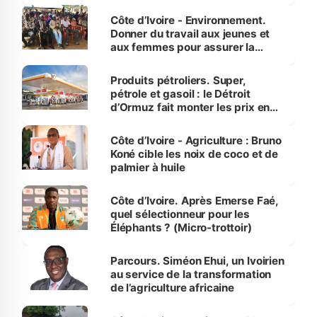
reboisement
Côte d’Ivoire - Environnement.
Donner du travail aux jeunes et
aux femmes pour assurer la
protection des espèces
menacées
Produits pétroliers. Super,
pétrole et gasoil : le Détroit
d’Ormuz fait monter les prix en
Côte d’Ivoire
Côte d’Ivoire - Agriculture : Bruno
Koné cible les noix de coco et de
palmier à huile
Côte d’Ivoire. Après Emerse Faé,
quel sélectionneur pour les
Éléphants ? (Micro-trottoir)
Parcours. Siméon Ehui, un Ivoirien
au service de la transformation
de l’agriculture africaine