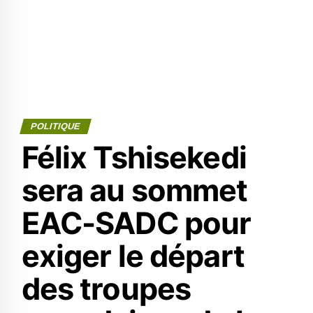
POLITIQUE
Félix Tshisekedi
sera au sommet
EAC-SADC pour
exiger le départ
des troupes