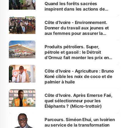
Quand les forêts sacrées
inspirent dans les actions de
reboisement
Côte d’Ivoire - Environnement.
Donner du travail aux jeunes et
aux femmes pour assurer la
protection des espèces
menacées
Produits pétroliers. Super,
pétrole et gasoil : le Détroit
d’Ormuz fait monter les prix en
Côte d’Ivoire
Côte d’Ivoire - Agriculture : Bruno
Koné cible les noix de coco et de
palmier à huile
Côte d’Ivoire. Après Emerse Faé,
quel sélectionneur pour les
Éléphants ? (Micro-trottoir)
Parcours. Siméon Ehui, un Ivoirien
au service de la transformation