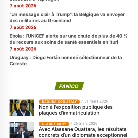
7 août 2026
“Un message clair à Trump”: la Belgique va envoyer
des militaires au Groenland
7 août 2026
Ebola : l’UNICEF alerte sur une chute de plus de 40 %
du recours aux soins de santé essentiels en Ituri
7 août 2026
Uruguay : Diego Forlán nommé sélectionneur de la
Celeste
FANICO
31 mars 2026
‎DAOUDA COULIBALY
Non à l'exposition publique des
plaques d'immatriculation
26 mars 2026
CLAUDE SAHY
Avec Alassane Ouattara, les résultats
concrets d’un diplomate exceptionnel