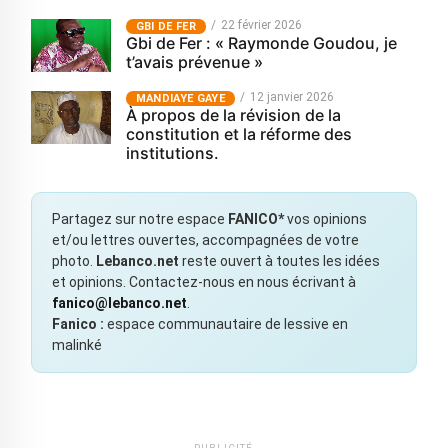
22 février 2026
GBI DE FER
Gbi de Fer : « Raymonde Goudou, je
t’avais prévenue »
12 janvier 2026
MANDIAYE GAYE
À propos de la révision de la
constitution et la réforme des
institutions.
Partagez sur notre espace
FANICO*
vos opinions
et/ou lettres ouvertes, accompagnées de votre
photo.
Lebanco.net
reste ouvert à toutes les idées
et opinions. Contactez-nous en nous écrivant à
fanico@lebanco.net
.
Fanico :
espace communautaire de lessive en
malinké