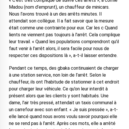
« C’est très compliqué de suivre ces arrêts », a confié
Madou (nom d’emprunt), un chauffeur de minicars.
Nous l’avons trouvé à un des arrêts minutes. Il
attendait son collègue. Il a fait savoir que la mesure
était comme une contrainte pour eux. Car les c Quand
lients ne viennent pas toujours à l’arrêt. Cela complique
leur travail. « Quand les populations comprendront qu’il
faut venir à l’arrêt alors, il sera facile pour nous de
respecter ces dispositions là », a-t-il laisser entendre.
Pendant ce temps, des gbaka continuaient de charger
à une station service, non loin de l’arrêt. Selon le
chauffeur, ils ont l’habitude de stationner à cet endroit
pour charger leur véhicule. Ce qu’on leur interdit à
présent alors que les clients y sont habitués. Une
dame, l’air très pressé, attendait un taxis communal à
un carrefour avec son enfant. « Je suis pressée », a-t-
elle lancé quand nous avons voulu savoir pourquoi elle
ne se rend pas à l’arrêt. Après ces mots, elle a arrêté