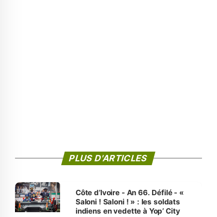
PLUS D'ARTICLES
Côte d’Ivoire - An 66. Défilé - «
Saloni ! Saloni ! » : les soldats
indiens en vedette à Yop’ City