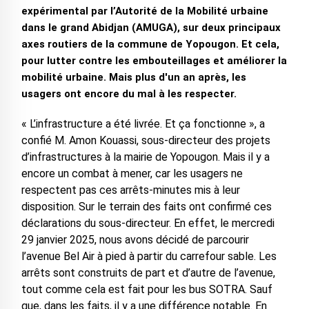
expérimental par l’Autorité de la Mobilité urbaine
dans le grand Abidjan (AMUGA), sur deux principaux
axes routiers de la commune de Yopougon. Et cela,
pour lutter contre les embouteillages et améliorer la
mobilité urbaine. Mais plus d'un an après, les
usagers ont encore du mal à les respecter.
« L’infrastructure a été livrée. Et ça fonctionne », a
confié M. Amon Kouassi, sous-directeur des projets
d’infrastructures à la mairie de Yopougon. Mais il y a
encore un combat à mener, car les usagers ne
respectent pas ces arrêts-minutes mis à leur
disposition. Sur le terrain des faits ont confirmé ces
déclarations du sous-directeur. En effet, le mercredi
29 janvier 2025, nous avons décidé de parcourir
l’avenue Bel Air à pied à partir du carrefour sable. Les
arrêts sont construits de part et d’autre de l’avenue,
tout comme cela est fait pour les bus SOTRA. Sauf
que, dans les faits, il y a une différence notable. En