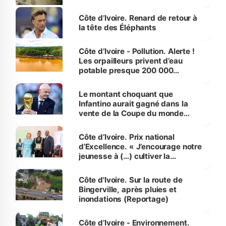
Côte d’Ivoire. Renard de retour à
la tête des Éléphants
Côte d’Ivoire - Pollution. Alerte !
Les orpailleurs privent d’eau
potable presque 200 000
habitants autour d’Agboville
Le montant choquant que
Infantino aurait gagné dans la
vente de la Coupe du monde
révélé
Côte d’Ivoire. Prix national
d’Excellence. « J’encourage notre
jeunesse à (…) cultiver la
compétence et l’intégrité »
(Alassane Ouattara
Côte d'Ivoire. Sur la route de
Bingerville, après pluies et
inondations (Reportage)
Côte d’Ivoire - Environnement.