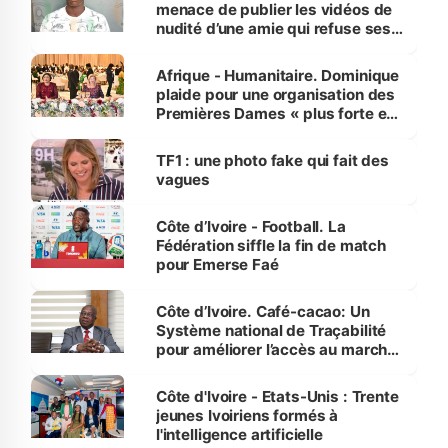
menace de publier les vidéos de
nudité d’une amie qui refuse ses
avances
Afrique - Humanitaire. Dominique
plaide pour une organisation des
Premières Dames « plus forte et
influente, dont l'impact s'affirme
sur la scène internationale »
TF1 : une photo fake qui fait des
vagues
Côte d’Ivoire - Football. La
Fédération siffle la fin de match
pour Emerse Faé
Côte d’Ivoire. Café-cacao: Un
Système national de Traçabilité
pour améliorer l’accès au marché
international
Côte d'Ivoire - Etats-Unis : Trente
jeunes Ivoiriens formés à
l'intelligence artificielle