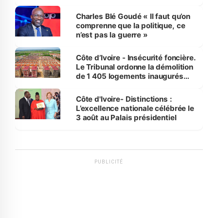
Charles Blé Goudé « Il faut qu’on
comprenne que la politique, ce
n’est pas la guerre »
Côte d’Ivoire - Insécurité foncière.
Le Tribunal ordonne la démolition
de 1 405 logements inaugurés
par le Premier ministre à Grand-
Bassam
Côte d'Ivoire- Distinctions :
L’excellence nationale célébrée le
3 août au Palais présidentiel
PUBLICITÉ