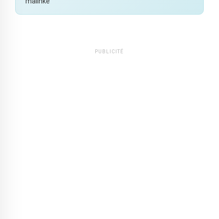
malinké
PUBLICITÉ