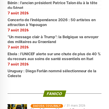
Bénin : l'ancien président Patrice Talon élu à la tête
du Sénat
7 août 2026
Concerto de l’indépendance 2026 : 50 artistes en
attraction à Yopougon
7 août 2026
“Un message clair à Trump”: la Belgique va envoyer
des militaires au Groenland
7 août 2026
Ebola : l’UNICEF alerte sur une chute de plus de 40 %
du recours aux soins de santé essentiels en Ituri
7 août 2026
Uruguay : Diego Forlán nommé sélectionneur de la
Celeste
FANICO
31 mars 2026
‎DAOUDA COULIBALY