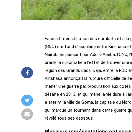
Face à l’intensification des combats et à la 
(RDC) sur fond d’escalade entre Kinshasa et 
Nairobi en passant par Addis-Abeba, l’ONU, l
branle la diplomatie à l’effet de trouver une i
région des Grands Lacs. Déjà, entre la RDC et 
Kinshasa annonçait la rupture officielle de se
mener une guerre par procuration aux côtés
défaite en 2013, et qui mène la vie dure à l’
a atteint la ville de Goma, la capitale du Nor
qui marque un tournant dans cette guerre qui 
révélé tous ses dessous.
Plusieurs représentations ont essu