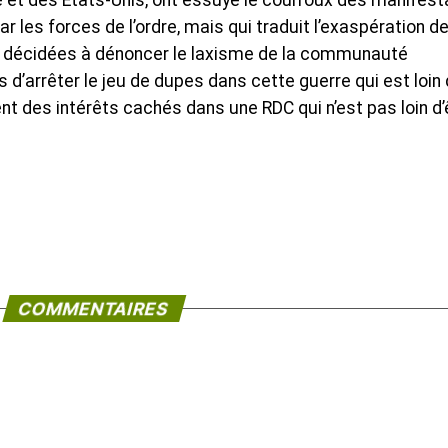
ce et des Etats-Unis, ont essuyé le courroux des manifest
 les forces de l’ordre, mais qui traduit l’exaspération d
et décidées à dénoncer le laxisme de la communauté
ps d’arrêter le jeu de dupes dans cette guerre qui est loin
ent des intérêts cachés dans une RDC qui n’est pas loin d’
COMMENTAIRES