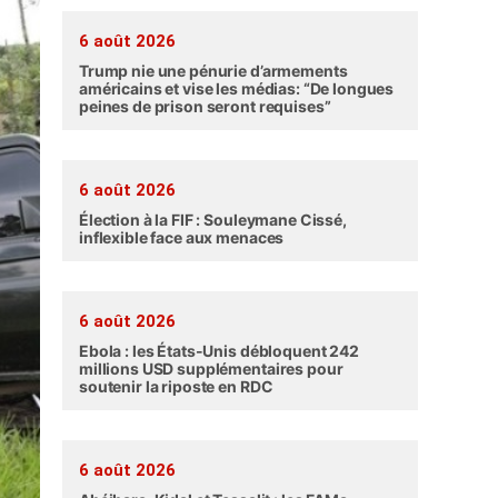
6 août 2026
Trump nie une pénurie d’armements
américains et vise les médias: “De longues
peines de prison seront requises”
6 août 2026
Élection à la FIF : Souleymane Cissé,
inflexible face aux menaces
6 août 2026
Ebola : les États-Unis débloquent 242
millions USD supplémentaires pour
soutenir la riposte en RDC
6 août 2026