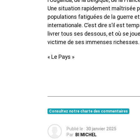
l’Ouganda, de la Belgique, de la Fran
Une situation rapidement maîtrisée par
populations fatiguées de la guerre 
internationale. C’est dire s’il est tem
livrer tous ses dessous, et où se jou
victime de ses immenses richesses.
« Le Pays »
Consultez notre charte des commentaires
Publié le :
30 janvier 2025
Par:
BI MICHEL