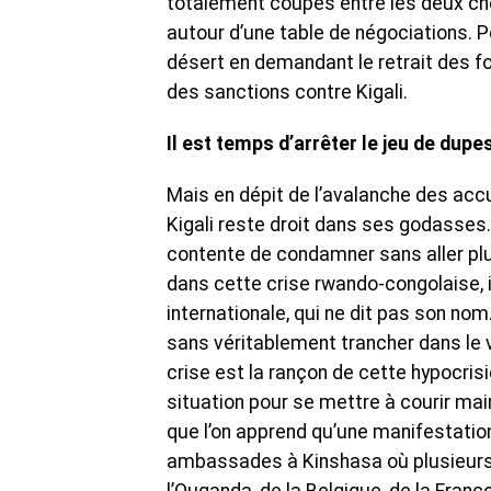
totalement coupés entre les deux chef
autour d’une table de négociations. 
désert en demandant le retrait des 
des sanctions contre Kigali.
Il est temps d’arrêter le jeu de dup
Mais en dépit de l’avalanche des accu
Kigali reste droit dans ses godasse
contente de condamner sans aller plu
dans cette crise rwando-congolaise,
internationale, qui ne dit pas son no
sans véritablement trancher dans le vi
crise est la rançon de cette hypocrisi
situation pour se mettre à courir mai
que l’on apprend qu’une manifestation
ambassades à Kinshasa où plusieurs 