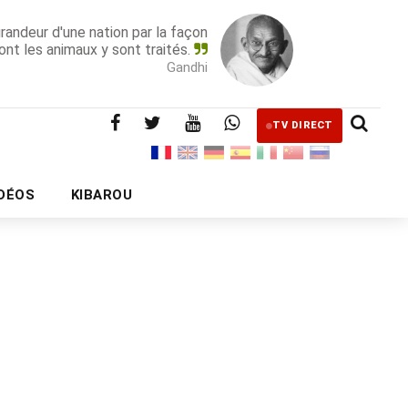
grandeur d'une nation par la façon
ont les animaux y sont traités.
Gandhi
TV DIRECT
IDÉOS
KIBAROU