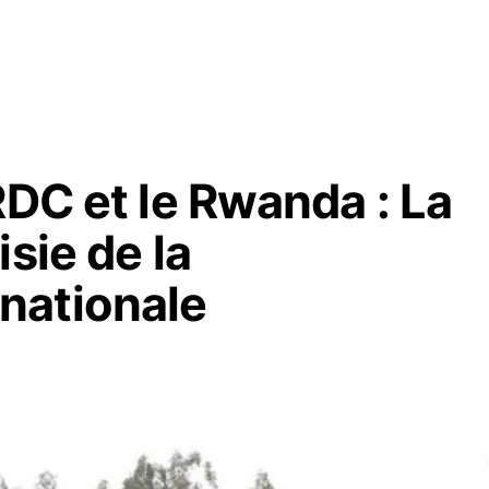
RDC et le Rwanda : La
sie de la
nationale