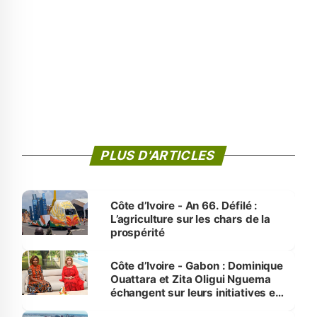
PLUS D'ARTICLES
Côte d’Ivoire - An 66. Défilé :
L’agriculture sur les chars de la
prospérité
Côte d’Ivoire - Gabon : Dominique
Ouattara et Zita Oligui Nguema
échangent sur leurs initiatives en
faveur des femmes et des