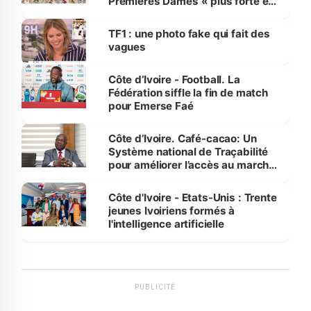
Premières Dames « plus forte et
influente, dont l'impact s'affirme
sur la scène internationale »
TF1 : une photo fake qui fait des
vagues
Côte d’Ivoire - Football. La
Fédération siffle la fin de match
pour Emerse Faé
Côte d’Ivoire. Café-cacao: Un
Système national de Traçabilité
pour améliorer l’accès au marché
international
Côte d'Ivoire - Etats-Unis : Trente
jeunes Ivoiriens formés à
l'intelligence artificielle
PUBLICITÉ