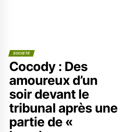
SOCIETE
Cocody : Des
amoureux d’un
soir devant le
tribunal après une
partie de «