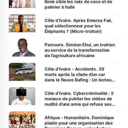
Koné cible les noix de coco et de
palmier à huile
Côte d’Ivoire. Après Emerse Faé,
quel sélectionneur pour les
Éléphants ? (Micro-trottoir)
Parcours. Siméon Ehui, un Ivoirien
au service de la transformation
de l’agriculture africaine
Côte d’Ivoire - Accidents. 39
morts après la chute d’un car
dans le fleuve Bafing : Un lecteur
dénonce la légèreté du ministère
des Transports
Côte d'Ivoire. Cybercriminalité : Il
menace de publier les vidéos de
nudité d’une amie qui refuse ses
avances
Afrique - Humanitaire. Dominique
plaide pour une organisation des