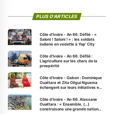
PLUS D'ARTICLES
Côte d’Ivoire - An 66. Défilé - «
Saloni ! Saloni ! » : les soldats
indiens en vedette à Yop’ City
Côte d’Ivoire - An 66. Défilé :
L’agriculture sur les chars de la
prospérité
Côte d’Ivoire - Gabon : Dominique
Ouattara et Zita Oligui Nguema
échangent sur leurs initiatives en
faveur des femmes et des
enfants
Côte d’Ivoire - An 66. Alassane
Ouattara : « Ensemble, (…)
construisons une grande nation
pour nous-mêmes et pour les