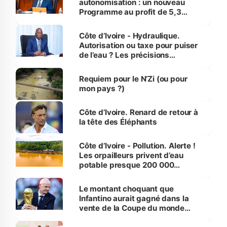
autonomisation : un nouveau
Programme au profit de 5,3
millions de jeunes
Côte d’Ivoire - Hydraulique.
Autorisation ou taxe pour puiser
de l’eau ? Les précisions
d’Assahoré
Requiem pour le N’Zi (ou pour
mon pays ?)
Côte d’Ivoire. Renard de retour à
la tête des Éléphants
Côte d’Ivoire - Pollution. Alerte !
Les orpailleurs privent d’eau
potable presque 200 000
habitants autour d’Agboville
Le montant choquant que
Infantino aurait gagné dans la
vente de la Coupe du monde
révélé