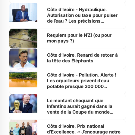
millions de jeunes
Côte d’Ivoire - Hydraulique.
Autorisation ou taxe pour puiser
de l’eau ? Les précisions
d’Assahoré
Requiem pour le N’Zi (ou pour
mon pays ?)
Côte d’Ivoire. Renard de retour à
la tête des Éléphants
Côte d’Ivoire - Pollution. Alerte !
Les orpailleurs privent d’eau
potable presque 200 000
habitants autour d’Agboville
Le montant choquant que
Infantino aurait gagné dans la
vente de la Coupe du monde
révélé
Côte d’Ivoire. Prix national
d’Excellence. « J’encourage notre