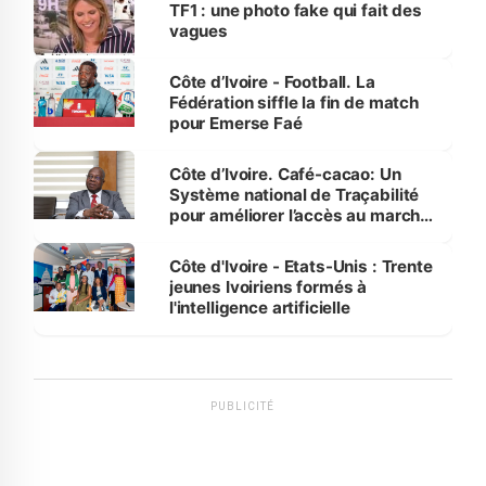
sur la scène internationale »
TF1 : une photo fake qui fait des
vagues
Côte d’Ivoire - Football. La
Fédération siffle la fin de match
pour Emerse Faé
Côte d’Ivoire. Café-cacao: Un
Système national de Traçabilité
pour améliorer l’accès au marché
international
Côte d'Ivoire - Etats-Unis : Trente
jeunes Ivoiriens formés à
l'intelligence artificielle
PUBLICITÉ