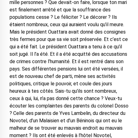
mille personnes ? Que devait-on faire, lorsque ton mari
est finalement arrêté et que la souffrance des
populations cesse ? Le féliciter ? Le décorer ? Ils
étaient nombreux, ceux qui auraient voulu qu’il meure.
Mais le président Ouattara avait donné des consignes
très fermes pour que sa vie soit préservée. Et c’est ce
qui a été fait. Le président Ouattara a tenu à ce qu’il
soit jugé. Il l’a été. Et il a été acquitté des accusations
de crimes contre l’humanité. Et il est rentré dans son
pays. Ses différentes pensions lui ont été versées, il
est de nouveau chef de parti, mène ses activités
politiques, critique le pouvoir, et coule des jours
heureux à tes côtés. Sais-tu qu’ils sont nombreux,
ceux à qui, lui, n’a pas donné cette chance ? Veux-tu
écouter les complaintes des parents du colonel Dosso
? Celle des parents de Yves Lambelin, du directeur du
Novotel, d’un Malaisien et d’un Béninois qui ont eu le
malheur de se trouver au mauvais endroit au mauvais
moment ? Ils ont été enlevés à l’hôtel Novotel,