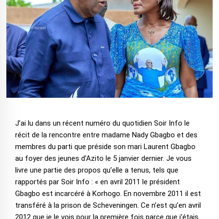
J’ai lu dans un récent numéro du quotidien Soir Info le
récit de la rencontre entre madame Nady Gbagbo et des
membres du parti que préside son mari Laurent Gbagbo
au foyer des jeunes d’Azito le 5 janvier dernier. Je vous
livre une partie des propos qu’elle a tenus, tels que
rapportés par Soir Info : « en avril 2011 le président
Gbagbo est incarcéré à Korhogo. En novembre 2011 il est
transféré à la prison de Scheveningen. Ce n’est qu’en avril
2012 que je le vois pour la première fois parce que j’étais