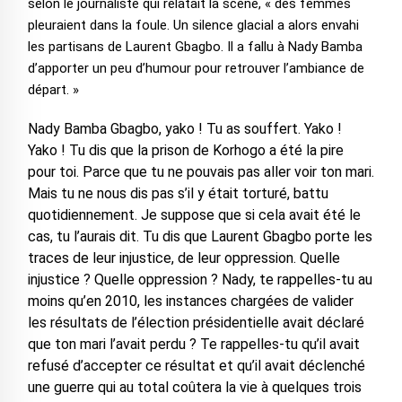
selon le journaliste qui relatait la scène, « des femmes
pleuraient dans la foule. Un silence glacial a alors envahi
les partisans de Laurent Gbagbo. Il a fallu à Nady Bamba
d’apporter un peu d’humour pour retrouver l’ambiance de
départ. »
Nady Bamba Gbagbo, yako ! Tu as souffert. Yako !
Yako ! Tu dis que la prison de Korhogo a été la pire
pour toi. Parce que tu ne pouvais pas aller voir ton mari.
Mais tu ne nous dis pas s’il y était torturé, battu
quotidiennement. Je suppose que si cela avait été le
cas, tu l’aurais dit. Tu dis que Laurent Gbagbo porte les
traces de leur injustice, de leur oppression. Quelle
injustice ? Quelle oppression ? Nady, te rappelles-tu au
moins qu’en 2010, les instances chargées de valider
les résultats de l’élection présidentielle avait déclaré
que ton mari l’avait perdu ? Te rappelles-tu qu’il avait
refusé d’accepter ce résultat et qu’il avait déclenché
une guerre qui au total coûtera la vie à quelques trois