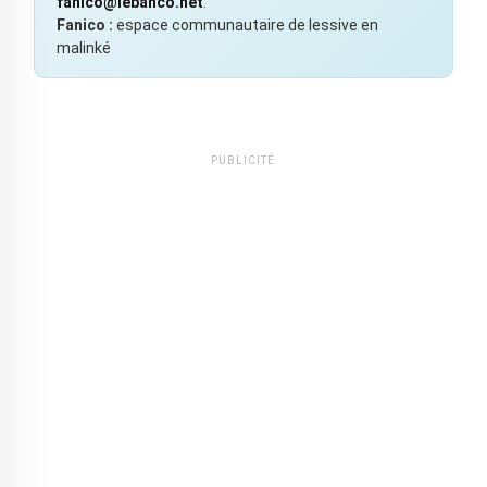
fanico@lebanco.net
.
Fanico :
espace communautaire de lessive en
malinké
PUBLICITÉ