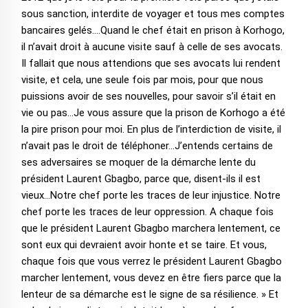
sous sanction, interdite de voyager et tous mes comptes
bancaires gelés….Quand le chef était en prison à Korhogo,
il n’avait droit à aucune visite sauf à celle de ses avocats.
Il fallait que nous attendions que ses avocats lui rendent
visite, et cela, une seule fois par mois, pour que nous
puissions avoir de ses nouvelles, pour savoir s’il était en
vie ou pas…Je vous assure que la prison de Korhogo a été
la pire prison pour moi. En plus de l’interdiction de visite, il
n’avait pas le droit de téléphoner…J’entends certains de
ses adversaires se moquer de la démarche lente du
président Laurent Gbagbo, parce que, disent-ils il est
vieux…Notre chef porte les traces de leur injustice. Notre
chef porte les traces de leur oppression. A chaque fois
que le président Laurent Gbagbo marchera lentement, ce
sont eux qui devraient avoir honte et se taire. Et vous,
chaque fois que vous verrez le président Laurent Gbagbo
marcher lentement, vous devez en être fiers parce que la
lenteur de sa démarche est le signe de sa résilience. » Et