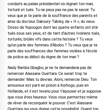
conduits au palais présidentiel où régnait ton mari,
torturé et tués. Tu ne peux pas ne pas le savoir. Tu
veux que je te parle de la souffrance des parents et
amis du docteur Dakoury-Tabley, de « H », du vieux
Dosso de Yopougon dont les quatre enfants ont été
tués sous ses yeux, et de tant d’autres Ivoiriens tués,
torturés, brûlés vifs dans cette histoire ? Tu veux
qu’on parle des femmes d’Abobo ? Tu veux que je te
parle des souffrances des femmes violées à l’école
de police au début du règne de ton mari ?
Nady Bamba Gbagbo, je ne te demanderai pas de
remercier Alassane Ouattara. Ce serait trop te
demander. Mais tu devrais. Alors, remercie Dieu. Ton
amoureux est parti en prison à Korhogo, puis en
Hollande, et il est revenu pour t’épouser et je suppose
que vous êtes heureux. Vous vous permettez même
de rêver de reconquérir le pouvoir. C’est Alassane
Ouattara qui vous donne cette possibilité. Quand ton