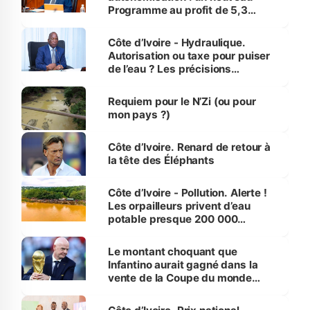
Programme au profit de 5,3
millions de jeunes
Côte d’Ivoire - Hydraulique.
Autorisation ou taxe pour puiser
de l’eau ? Les précisions
d’Assahoré
Requiem pour le N’Zi (ou pour
mon pays ?)
Côte d’Ivoire. Renard de retour à
la tête des Éléphants
Côte d’Ivoire - Pollution. Alerte !
Les orpailleurs privent d’eau
potable presque 200 000
habitants autour d’Agboville
Le montant choquant que
Infantino aurait gagné dans la
vente de la Coupe du monde
révélé