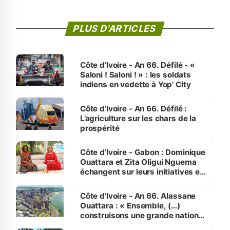
PLUS D'ARTICLES
Côte d’Ivoire - An 66. Défilé - «
Saloni ! Saloni ! » : les soldats
indiens en vedette à Yop’ City
Côte d’Ivoire - An 66. Défilé :
L’agriculture sur les chars de la
prospérité
Côte d’Ivoire - Gabon : Dominique
Ouattara et Zita Oligui Nguema
échangent sur leurs initiatives en
faveur des femmes et des
enfants
Côte d’Ivoire - An 66. Alassane
Ouattara : « Ensemble, (…)
construisons une grande nation
pour nous-mêmes et pour les