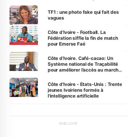
influente, dont l'impact s'affirme
sur la scène internationale »
TF1 : une photo fake qui fait des
vagues
Côte d’Ivoire - Football. La
Fédération siffle la fin de match
pour Emerse Faé
Côte d’Ivoire. Café-cacao: Un
Système national de Traçabilité
pour améliorer l’accès au marché
international
Côte d'Ivoire - Etats-Unis : Trente
jeunes Ivoiriens formés à
l'intelligence artificielle
PUBLICITÉ