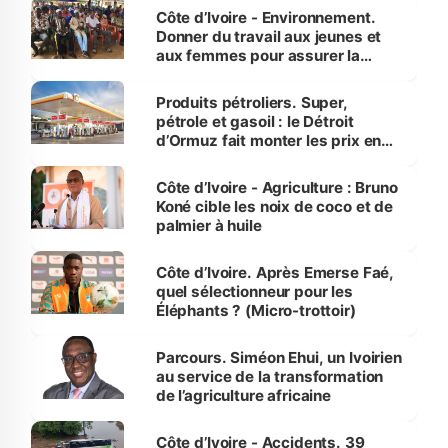
Côte d’Ivoire - Environnement.
Donner du travail aux jeunes et
aux femmes pour assurer la
protection des espèces
menacées
Produits pétroliers. Super,
pétrole et gasoil : le Détroit
d’Ormuz fait monter les prix en
Côte d’Ivoire
Côte d’Ivoire - Agriculture : Bruno
Koné cible les noix de coco et de
palmier à huile
Côte d’Ivoire. Après Emerse Faé,
quel sélectionneur pour les
Éléphants ? (Micro-trottoir)
Parcours. Siméon Ehui, un Ivoirien
au service de la transformation
de l’agriculture africaine
Côte d’Ivoire - Accidents. 39