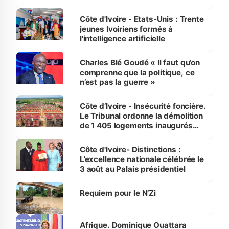
international
Côte d'Ivoire - Etats-Unis : Trente
jeunes Ivoiriens formés à
l'intelligence artificielle
Charles Blé Goudé « Il faut qu’on
comprenne que la politique, ce
n’est pas la guerre »
Côte d’Ivoire - Insécurité foncière.
Le Tribunal ordonne la démolition
de 1 405 logements inaugurés
par le Premier ministre à Grand-
Bassam
Côte d'Ivoire- Distinctions :
L’excellence nationale célébrée le
3 août au Palais présidentiel
Requiem pour le N’Zi
Afrique. Dominique Ouattara