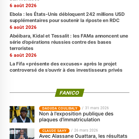
6 août 2026
Ebola : les États-Unis débloquent 242 millions USD
supplémentaires pour soutenir la riposte en RDC
6 août 2026
Abéibara, Kidal et Tessalit : les FAMa annoncent une
série d’opérations réussies contre des bases
terroristes
6 août 2026
La Fifa «présente des excuses» après le projet
controversé de s’ouvrir à des investisseurs privés
FANICO
31 mars 2026
‎DAOUDA COULIBALY
Non à l'exposition publique des
plaques d'immatriculation
26 mars 2026
CLAUDE SAHY
Avec Alassane Ouattara, les résultats