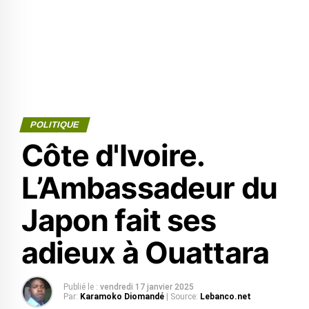
POLITIQUE
Côte d'Ivoire.
L’Ambassadeur du
Japon fait ses
adieux à Ouattara
Publié le :
vendredi 17 janvier 2025
Par:
Karamoko Diomandé
| Source:
Lebanco.net