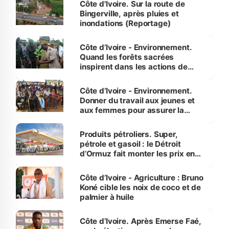
Côte d'Ivoire. Sur la route de
Bingerville, après pluies et
inondations (Reportage)
Côte d’Ivoire - Environnement.
Quand les forêts sacrées
inspirent dans les actions de
reboisement
Côte d’Ivoire - Environnement.
Donner du travail aux jeunes et
aux femmes pour assurer la
protection des espèces
menacées
Produits pétroliers. Super,
pétrole et gasoil : le Détroit
d’Ormuz fait monter les prix en
Côte d’Ivoire
Côte d’Ivoire - Agriculture : Bruno
Koné cible les noix de coco et de
palmier à huile
Côte d’Ivoire. Après Emerse Faé,