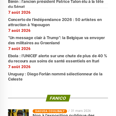
Bénin : l'ancien président Patrice Talon élu à la tête
du Sénat
7 août 2026
Concerto de l’indépendance 2026 : 50 artistes en
attraction à Yopougon
7 août 2026
“Un message clair à Trump”: la Belgique va envoyer
des militaires au Groenland
7 août 2026
Ebola : l’UNICEF alerte sur une chute de plus de 40 %
du recours aux soins de santé essentiels en Ituri
7 août 2026
Uruguay : Diego Forlán nommé sélectionneur de la
Celeste
FANICO
31 mars 2026
‎DAOUDA COULIBALY
Non à l'exposition publique des