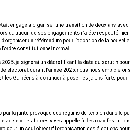
’était engagé à organiser une transition de deux ans avec
Alors qu’aucun de ses engagements n’a été respecté, hier
organiser un référendum pour l’adoption de la nouvelle
à l’ordre constitutionnel normal.
 2025, je signerai un décret fixant la date du scrutin pour
ode électoral, durant l’année 2025, nous nous emploieron
 les Guinéens à continuer à poser les jalons forts pour 
par la junte provoque des regains de tension dans le pa
nie au sein des forces vives appelle à des manifestation
ura pour un seul objectif l’organisation des élections pour