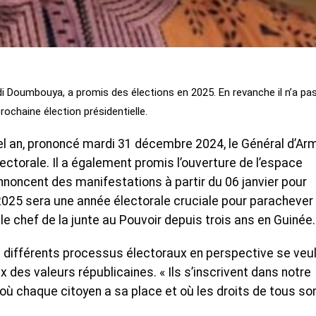
adi Doumbouya, a promis des élections en 2025. En revanche il n’a pa
rochaine élection présidentielle.
el an, prononcé mardi 31 décembre 2024, le Général d’Ar
ctorale. Il a également promis l’ouverture de l’espace
annoncent des manifestations à partir du 06 janvier pour
e 2025 sera une année électorale cruciale pour parachever 
it le chef de la junte au Pouvoir depuis trois ans en Guinée.
différents processus électoraux en perspective se veu
 des valeurs républicaines. « Ils s’inscrivent dans notre
où chaque citoyen a sa place et où les droits de tous so