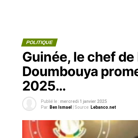
POLITIQUE
Guinée, le chef de
Doumbouya promet
2025…
Publié le :
mercredi 1 janvier 2025
Par:
Ben Ismael
| Source:
Lebanco.net