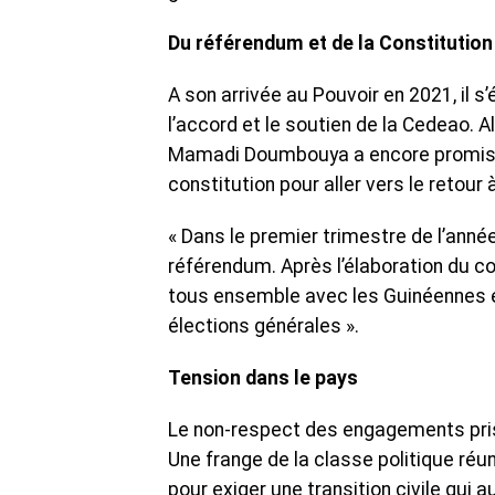
Du référendum et de la Constitution
A son arrivée au Pouvoir en 2021, il s
l’accord et le soutien de la Cedeao. 
Mamadi Doumbouya a encore promis d’
constitution pour aller vers le retour 
« Dans le premier trimestre de l’année
référendum. Après l’élaboration du c
tous ensemble avec les Guinéennes et
élections générales ».
Tension dans le pays
Le non-respect des engagements pris 
Une frange de la classe politique réu
pour exiger une transition civile qui a