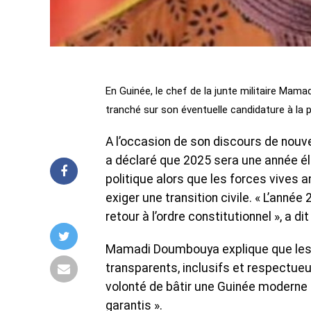
En Guinée, le chef de la junte militaire Mam
tranché sur son éventuelle candidature à la p
A l’occasion de son discours de nouv
a déclaré que 2025 sera une année éle
politique alors que les forces vives 
exiger une transition civile. « L’anné
retour à l’ordre constitutionnel », a d
Mamadi Doumbouya explique que les 
transparents, inclusifs et respectueux
volonté de bâtir une Guinée moderne 
garantis ».