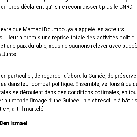
 membres déclarent qu’ils ne reconnaissent plus le CNRD,
 fièvre que Mamadi Doumbouya a appelé les acteurs
ys. Il leur a promis une reprise totale des activités politiq
 et une paix durable, nous ne saurions relever avec succ
a Junte.
n particulier, de regarder d’abord la Guinée, de préserve
ée dans leur combat politique. Ensemble, veillons à ce q
rales se déroulent dans des conditions optimales, en tou
er au monde l’image d’une Guinée unie et résolue à bâtir 
ie », a-t-il martelé.
 Ben Ismael