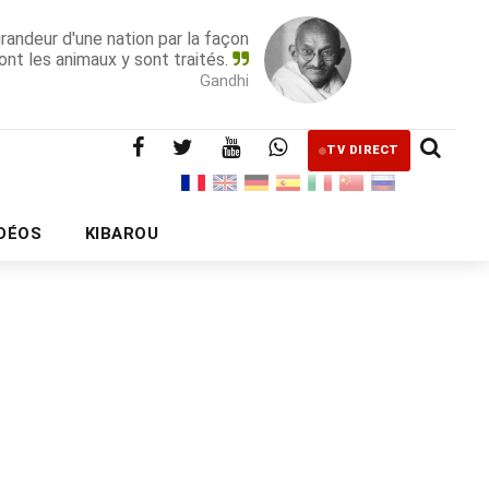
grandeur d'une nation par la façon
ont les animaux y sont traités.
Gandhi
TV DIRECT
IDÉOS
KIBAROU