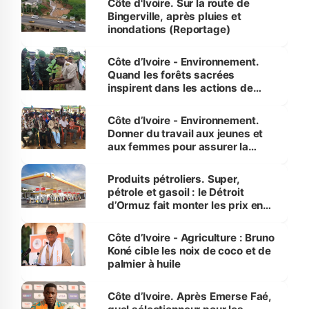
Côte d'Ivoire. Sur la route de
Bingerville, après pluies et
inondations (Reportage)
Côte d’Ivoire - Environnement.
Quand les forêts sacrées
inspirent dans les actions de
reboisement
Côte d’Ivoire - Environnement.
Donner du travail aux jeunes et
aux femmes pour assurer la
protection des espèces
menacées
Produits pétroliers. Super,
pétrole et gasoil : le Détroit
d’Ormuz fait monter les prix en
Côte d’Ivoire
Côte d’Ivoire - Agriculture : Bruno
Koné cible les noix de coco et de
palmier à huile
Côte d’Ivoire. Après Emerse Faé,