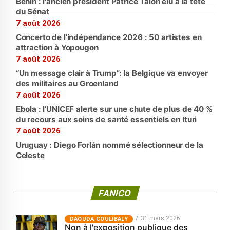
Bénin : l'ancien président Patrice Talon élu à la tête
du Sénat
7 août 2026
Concerto de l’indépendance 2026 : 50 artistes en
attraction à Yopougon
7 août 2026
“Un message clair à Trump”: la Belgique va envoyer
des militaires au Groenland
7 août 2026
Ebola : l’UNICEF alerte sur une chute de plus de 40 %
du recours aux soins de santé essentiels en Ituri
7 août 2026
Uruguay : Diego Forlán nommé sélectionneur de la
Celeste
FANICO
31 mars 2026
‎DAOUDA COULIBALY
Non à l'exposition publique des