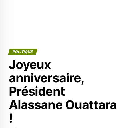
POLITIQUE
Joyeux
anniversaire,
Président
Alassane Ouattara
!