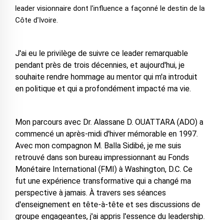
leader visionnaire dont l'influence a façonné le destin de la
Côte d'Ivoire.
J'ai eu le privilège de suivre ce leader remarquable
pendant près de trois décennies, et aujourd'hui, je
souhaite rendre hommage au mentor qui m'a introduit
en politique et qui a profondément impacté ma vie.
Mon parcours avec Dr. Alassane D. OUATTARA (ADO) a
commencé un après-midi d'hiver mémorable en 1997.
Avec mon compagnon M. Balla Sidibé, je me suis
retrouvé dans son bureau impressionnant au Fonds
Monétaire International (FMI) à Washington, D.C. Ce
fut une expérience transformative qui a changé ma
perspective à jamais. À travers ses séances
d'enseignement en tête-à-tête et ses discussions de
groupe engageantes, j'ai appris l'essence du leadership.