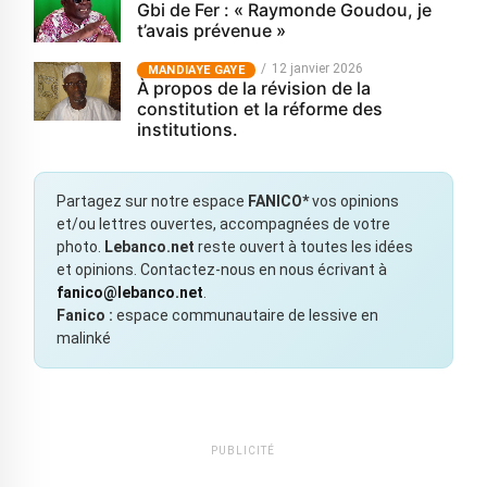
Gbi de Fer : « Raymonde Goudou, je
t’avais prévenue »
12 janvier 2026
MANDIAYE GAYE
À propos de la révision de la
constitution et la réforme des
institutions.
Partagez sur notre espace
FANICO*
vos opinions
et/ou lettres ouvertes, accompagnées de votre
photo.
Lebanco.net
reste ouvert à toutes les idées
et opinions. Contactez-nous en nous écrivant à
fanico@lebanco.net
.
Fanico :
espace communautaire de lessive en
malinké
PUBLICITÉ