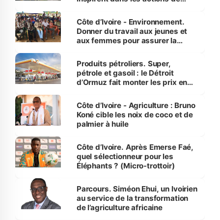
reboisement
Côte d’Ivoire - Environnement.
Donner du travail aux jeunes et
aux femmes pour assurer la
protection des espèces
menacées
Produits pétroliers. Super,
pétrole et gasoil : le Détroit
d’Ormuz fait monter les prix en
Côte d’Ivoire
Côte d’Ivoire - Agriculture : Bruno
Koné cible les noix de coco et de
palmier à huile
Côte d’Ivoire. Après Emerse Faé,
quel sélectionneur pour les
Éléphants ? (Micro-trottoir)
Parcours. Siméon Ehui, un Ivoirien
au service de la transformation
de l’agriculture africaine