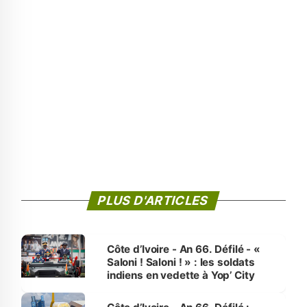
PLUS D'ARTICLES
Côte d’Ivoire - An 66. Défilé - «
Saloni ! Saloni ! » : les soldats
indiens en vedette à Yop’ City