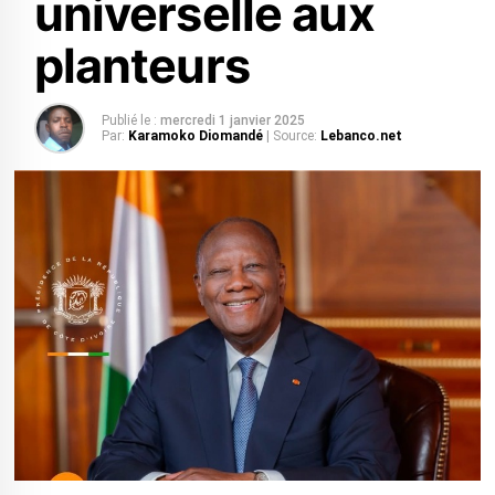
universelle aux
planteurs
Publié le :
mercredi 1 janvier 2025
Par:
Karamoko Diomandé
| Source:
Lebanco.net