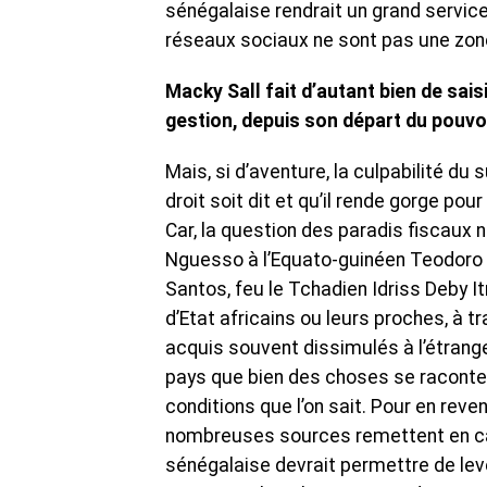
sénégalaise rendrait un grand service
réseaux sociaux ne sont pas une zone
Macky Sall fait d’autant bien de sai
gestion, depuis son départ du pouvo
Mais, si d’aventure, la culpabilité du
droit soit dit et qu’il rende gorge po
Car, la question des paradis fiscaux 
Nguesso à l’Equato-guinéen Teodoro 
Santos, feu le Tchadien Idriss Deby I
d’Etat africains ou leurs proches, à 
acquis souvent dissimulés à l’étranger
pays que bien des choses se raconten
conditions que l’on sait. Pour en rev
nombreuses sources remettent en caus
sénégalaise devrait permettre de leve