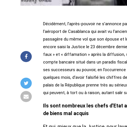
Décidément, l’après-pouvoir ne s’annonce pa
l’aéroport de Casablanca qui avait vu l’anci
passagère du même vol que son épouse et lui,
encore saisi la Justice le 23 décembre dernie
faux » et « diffamation » après la diffusion
compte bancaire situé dans un paradis fiscal
ses successeurs au pouvoir, en l’occurrence 
quelques mois, d’avoir falsifié les chiffres d
palais de la République prenne très au sérieu
qui peuvent, à tort ou à raison, autant salir 
Ils sont nombreux les chefs d’Etat 
de biens mal acquis
Et qui, mieux que la Justice, pour lave