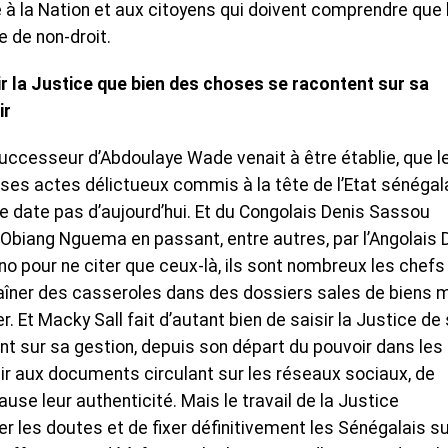
 à la Nation et aux citoyens qui doivent comprendre que 
 de non-droit.
sir la Justice que bien des choses se racontent sur sa
ir
 successeur d’Abdoulaye Wade venait à être établie, que l
ur ses actes délictueux commis à la tête de l’Etat sénégal
ne date pas d’aujourd’hui. Et du Congolais Denis Sassou
Obiang Nguema en passant, entre autres, par l’Angolais 
tno pour ne citer que ceux-là, ils sont nombreux les chefs
traîner des casseroles dans des dossiers sales de biens 
. Et Macky Sall fait d’autant bien de saisir la Justice de
t sur sa gestion, depuis son départ du pouvoir dans les
enir aux documents circulant sur les réseaux sociaux, de
e leur authenticité. Mais le travail de la Justice
r les doutes et de fixer définitivement les Sénégalais su