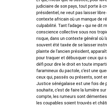
judiciaire de son pays, tout porte à 
présidentiel, ne veut pas laisser libre 
contexte africain où un manque de ré
culpabilité. Tant l’adage « qui ne di
conscience collective sous nos tropi
risque, dans un contexte général où l
souvent été taxée de se laisser inst
plainte de l’ancien président, appara
pour traquer et débusquer ceux qui son
défi pour dire le droit en toute impar
faramineux du pactole, c’est une ques
ceux qui, passés ou présents, sont en 
Justice sénégalaise est une fois de pl
souhaite, c’est de faire la lumière su
compte, les rumeurs sont démenties, 
les coupables soient trouvés et châti