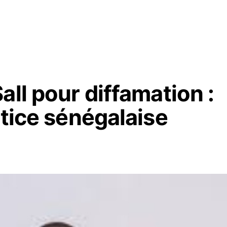
all pour diffamation :
stice sénégalaise