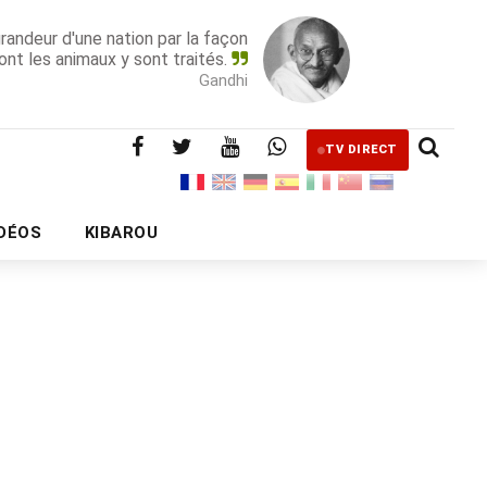
grandeur d'une nation par la façon
ont les animaux y sont traités.
Gandhi
TV DIRECT
IDÉOS
KIBAROU