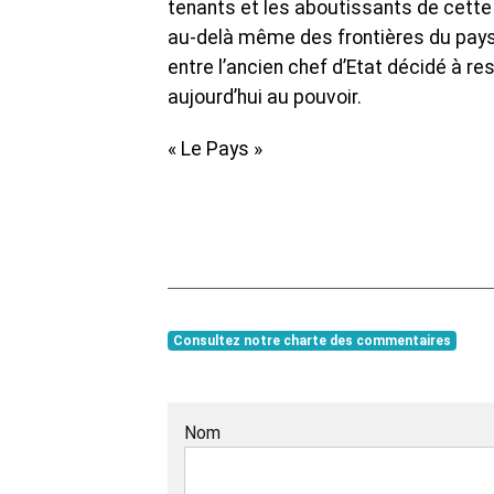
tenants et les aboutissants de cette 
au-delà même des frontières du pays d
entre l’ancien chef d’Etat décidé à res
aujourd’hui au pouvoir.
« Le Pays »
Consultez notre charte des commentaires
Nom