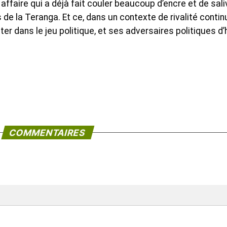
affaire qui a déjà fait couler beaucoup d’encre et de sali
e la Teranga. Et ce, dans un contexte de rivalité contin
ter dans le jeu politique, et ses adversaires politiques d’
COMMENTAIRES