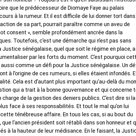
croire que le prédécesseur de Diomaye Faye au palais
cours à la rumeur. Et il est difficile de lui donner tort dans
action de sa part, pourrait paraître comme un aveu de
t mot consent », semble profondément ancrée dans la
ques. Toutefois, c’est une démarche qui n’est pas sans
a Justice sénégalaise, quel que soit le régime en place, a
rumentaliser par les forts du moment. C’est pourquoi cet
ît aussi comme un défi pour la Justice sénégalaise. Un dé
t à l’origine de ces rumeurs, si elles étaient infondés. E
tialité. Cela est d’autant plus important qu’au-delà du mo
tion qui a trait à la bonne gouvernance et qui concerne 
charge de la gestion des deniers publics. C’est dire si la
us face à ses responsabilités. Et tout le mal qu’on lui
r cette ténébreuse affaire. En tous les cas, si au bout du
que l’ancien président soit rétabli dans son honneur et 
és à la hauteur de leur médisance. En le faisant, la Justi