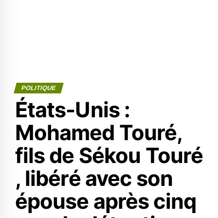
POLITIQUE
États-Unis :
Mohamed Touré,
fils de Sékou Touré
, libéré avec son
épouse après cinq