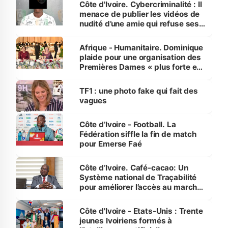
Côte d'Ivoire. Cybercriminalité : Il
menace de publier les vidéos de
nudité d’une amie qui refuse ses
avances
Afrique - Humanitaire. Dominique
plaide pour une organisation des
Premières Dames « plus forte et
influente, dont l'impact s'affirme
sur la scène internationale »
TF1 : une photo fake qui fait des
vagues
Côte d’Ivoire - Football. La
Fédération siffle la fin de match
pour Emerse Faé
Côte d’Ivoire. Café-cacao: Un
Système national de Traçabilité
pour améliorer l’accès au marché
international
Côte d'Ivoire - Etats-Unis : Trente
jeunes Ivoiriens formés à