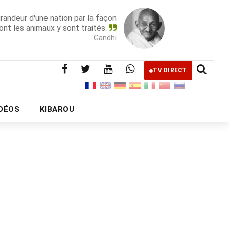
grandeur d'une nation par la façon
ont les animaux y sont traités.
Gandhi
TV DIRECT
IDÉOS
KIBAROU