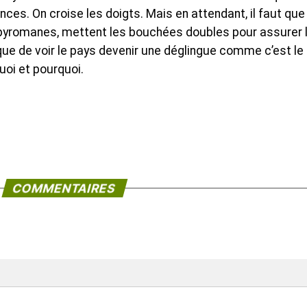
s. On croise les doigts. Mais en attendant, il faut que
 pyromanes, mettent les bouchées doubles pour assurer 
que de voir le pays devenir une déglingue comme c’est le
quoi et pourquoi.
COMMENTAIRES