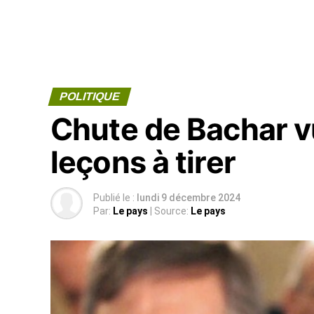
POLITIQUE
Chute de Bachar vu
leçons à tirer
Publié le :
lundi 9 décembre 2024
Par:
Le pays
| Source:
Le pays