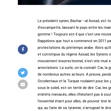
Le président syrien, Bachar –al Assad, est to
d’escampette, laissant le pays entre les main
gomme ! Toujours est-il que c’est une nouvelle
Rappelons que tout a commencé en 2011 par
protestations du printemps arabe. Alors qu’i
et corrompue du régime Assad, les Syriens ont
mouvement insurrectionnel, s’est vite mué 
arrestations. La suite, on la connaît. Car, la
de nombreux autres acteurs. A preuve, pendan
Occidentaux et la Turquie roulaient pour les 
sous le soleil, est-on tenté de dire. Car, les
intérêts menacés, elles n’hésitent pas à souff
l’essentiel étant pour elles, de pouvoir tirer 
qui, au faite de sa tyrannie, s’arrogeait le d