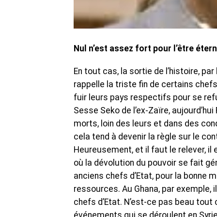
Nul n’est assez fort pour l’être éte
En tout cas, la sortie de l’histoire, p
rappelle la triste fin de certains che
fuir leurs pays respectifs pour se ref
Sesse Seko de l’ex-Zaïre, aujourd’hui
morts, loin des leurs et dans des con
cela tend à devenir la règle sur le co
Heureusement, et il faut le relever, 
où la dévolution du pouvoir se fait g
anciens chefs d’Etat, pour la bonne
ressources. Au Ghana, par exemple, il
chefs d’Etat. N’est-ce pas beau tout
événements qui se déroulent en Syrie, c