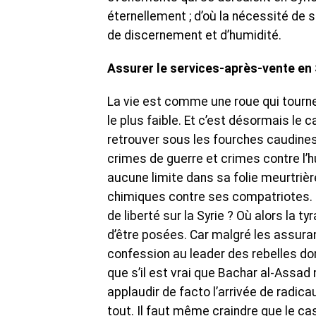
éternellement ; d’où la nécessité de s
de discernement et d’humidité.
Assurer le services-après-vente en 
La vie est comme une roue qui tourne 
le plus faible. Et c’est désormais le c
retrouver sous les fourches caudines
crimes de guerre et crimes contre l’hum
aucune limite dans sa folie meurtrière,
chimiques contre ses compatriotes. Mai
de liberté sur la Syrie ? Où alors la t
d’être posées. Car malgré les assuran
confession au leader des rebelles do
que s’il est vrai que Bachar al-Assad 
applaudir de facto l’arrivée de radic
tout. Il faut même craindre que le ca