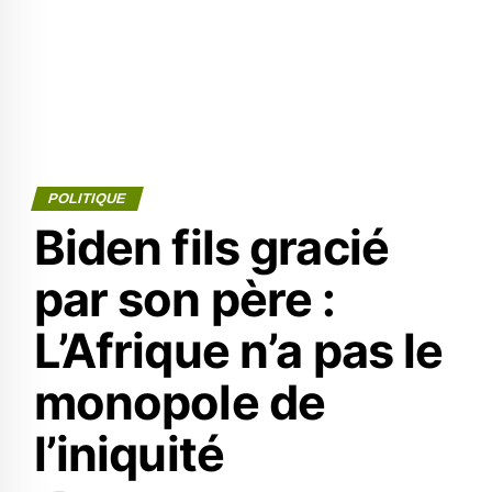
POLITIQUE
Biden fils gracié
par son père :
L’Afrique n’a pas le
monopole de
l’iniquité