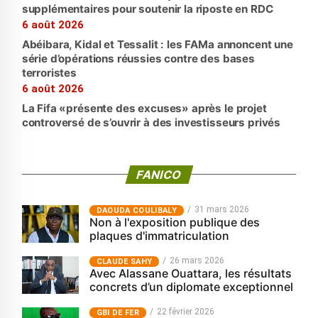
supplémentaires pour soutenir la riposte en RDC
6 août 2026
Abéibara, Kidal et Tessalit : les FAMa annoncent une
série d’opérations réussies contre des bases
terroristes
6 août 2026
La Fifa «présente des excuses» après le projet
controversé de s’ouvrir à des investisseurs privés
FANICO
31 mars 2026
‎DAOUDA COULIBALY
Non à l'exposition publique des
plaques d'immatriculation
26 mars 2026
CLAUDE SAHY
Avec Alassane Ouattara, les résultats
concrets d’un diplomate exceptionnel
22 février 2026
GBI DE FER