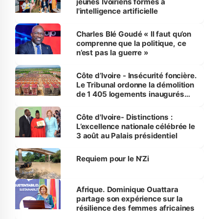
jeunes Ivoiriens formés à
l'intelligence artificielle
Charles Blé Goudé « Il faut qu’on
comprenne que la politique, ce
n’est pas la guerre »
Côte d’Ivoire - Insécurité foncière.
Le Tribunal ordonne la démolition
de 1 405 logements inaugurés
par le Premier ministre à Grand-
Bassam
Côte d'Ivoire- Distinctions :
L’excellence nationale célébrée le
3 août au Palais présidentiel
Requiem pour le N’Zi
Afrique. Dominique Ouattara
partage son expérience sur la
résilience des femmes africaines