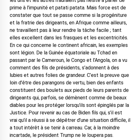
les uns et les autres n’auraient pas hésité à parler de
prime à l’impunité et patati patata. Mais force est de
constater que tout se passe comme si la progéniture
et la fratrie des dirigeants, en Afrique comme ailleurs,
ne travaillent pas à leur rendre la tâche facile ; tant
elles excellent dans les frasques et les excentricités.
En ce qui concerne le continent africain, les exemples
sont légion. De la Guinée équatoriale au Tchad en
passant par le Cameroun, le Congo et l’Angola, on a vu
comment des fils de présidents, s’adonnent à des
lubies et autres folies de grandeur. C’est la preuve que
loin d’être des parangons de vertu, bien des enfants
constituent des boulets aux pieds de leurs parents de
dirigeants qui, parfois, se démènent comme de beaux
diables pour les protéger lorsqu’ils sont épinglés par la
Justice. Pour revenir au cas de Biden fils qui, s’il est
vrai qu’il a réussi à se dépêtrer d’une situation difficile, il
a tout intérêt à se tenir à carreau. Car, à la moindre
incartade, le président Trump ne le loupera pas.