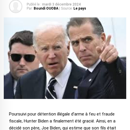
Publié le :
mardi 3 décembre 2024
Par:
Boundi OUOBA
| Source:
Le pays
Poursuivi pour détention illégale d’arme à feu et fraude
fiscale, Hunter Biden a finalement été gracié. Ainsi, en a
décidé son père, Joe Biden, qui estime que son fils était