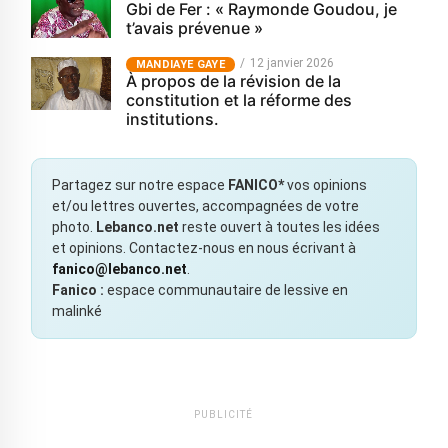
Gbi de Fer : « Raymonde Goudou, je
t’avais prévenue »
12 janvier 2026
MANDIAYE GAYE
À propos de la révision de la
constitution et la réforme des
institutions.
Partagez sur notre espace
FANICO*
vos opinions
et/ou lettres ouvertes, accompagnées de votre
photo.
Lebanco.net
reste ouvert à toutes les idées
et opinions. Contactez-nous en nous écrivant à
fanico@lebanco.net
.
Fanico :
espace communautaire de lessive en
malinké
PUBLICITÉ