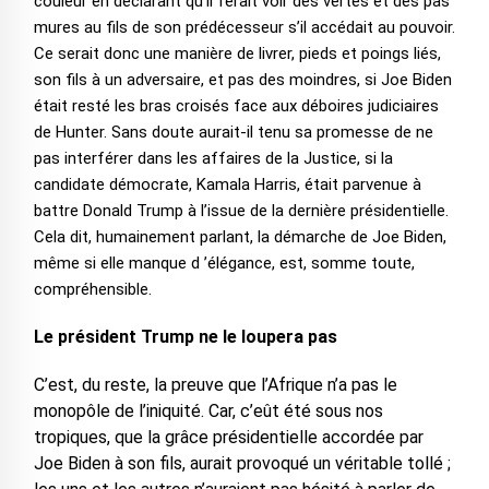
couleur en déclarant qu’il ferait voir des vertes et des pas
mures au fils de son prédécesseur s’il accédait au pouvoir.
Ce serait donc une manière de livrer, pieds et poings liés,
son fils à un adversaire, et pas des moindres, si Joe Biden
était resté les bras croisés face aux déboires judiciaires
de Hunter. Sans doute aurait-il tenu sa promesse de ne
pas interférer dans les affaires de la Justice, si la
candidate démocrate, Kamala Harris, était parvenue à
battre Donald Trump à l’issue de la dernière présidentielle.
Cela dit, humainement parlant, la démarche de Joe Biden,
même si elle manque d ’élégance, est, somme toute,
compréhensible.
Le président Trump ne le loupera pas
C’est, du reste, la preuve que l’Afrique n’a pas le
monopôle de l’iniquité. Car, c’eût été sous nos
tropiques, que la grâce présidentielle accordée par
Joe Biden à son fils, aurait provoqué un véritable tollé ;