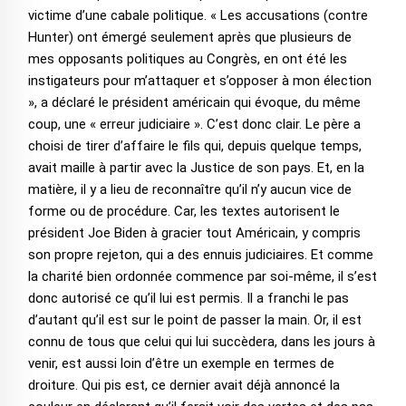
victime d’une cabale politique. « Les accusations (contre
Hunter) ont émergé seulement après que plusieurs de
mes opposants politiques au Congrès, en ont été les
instigateurs pour m’attaquer et s’opposer à mon élection
», a déclaré le président américain qui évoque, du même
coup, une « erreur judiciaire ». C’est donc clair. Le père a
choisi de tirer d’affaire le fils qui, depuis quelque temps,
avait maille à partir avec la Justice de son pays. Et, en la
matière, il y a lieu de reconnaître qu’il n’y aucun vice de
forme ou de procédure. Car, les textes autorisent le
président Joe Biden à gracier tout Américain, y compris
son propre rejeton, qui a des ennuis judiciaires. Et comme
la charité bien ordonnée commence par soi-même, il s’est
donc autorisé ce qu’il lui est permis. Il a franchi le pas
d’autant qu’il est sur le point de passer la main. Or, il est
connu de tous que celui qui lui succèdera, dans les jours à
venir, est aussi loin d’être un exemple en termes de
droiture. Qui pis est, ce dernier avait déjà annoncé la