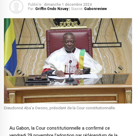
Publié le :
dimanche 1 décembre 2024
Par:
Griffin Ondo Nzuey
| Source:
Gabonreview
Dieudonné Aba’a Owono, président de la Cour constitutionnelle.
Au Gabon, la Cour constitutionnelle a confirmé ce
vendredi 29 novembre l’adoption par référendum de la