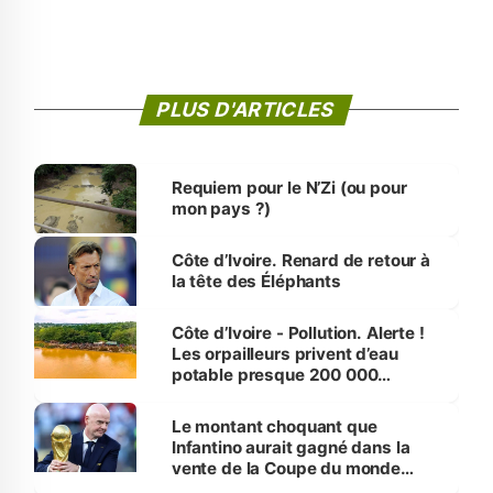
PLUS D'ARTICLES
Requiem pour le N’Zi (ou pour
mon pays ?)
Côte d’Ivoire. Renard de retour à
la tête des Éléphants
Côte d’Ivoire - Pollution. Alerte !
Les orpailleurs privent d’eau
potable presque 200 000
habitants autour d’Agboville
Le montant choquant que
Infantino aurait gagné dans la
vente de la Coupe du monde
révélé