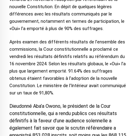
nouvelle Constitution. En dépit de quelques légères
différences avec les résultats communiqués par le
gouvernement, notamment en termes de participation, le
«Oui» l’a emporté à plus de 90% des suffrages.
Après examen des différents résultats de l’ensemble des
commissions, la Cour constitutionnelle a proclamé ce
vendredi les résultats définitifs relatifs au référendum du
16 novembre 2024. Selon les résultats globaux, le «Oui» l’a
plus que largement emporté. 91.64% des suffrages
obtenus étaient favorables à l’adoption de la nouvelle
Constitution. Le ministère de l’Intérieur avait communiqué
sur un taux de 91,80%.
Dieudonné Aba’a Owono, le président de la Cour
constitutionnelle, qui a rendu publics ces résultats
définitifs à la faveur d’une audience solennelle a
également fait savoir que le scrutin référendaire a
enregistré 853 028 inscrits, soit moins que les 868 115