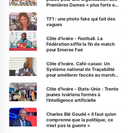
Premières Dames « plus forte et
influente, dont l'impact s'affirme
sur la scène internationale »
TF1 : une photo fake qui fait des
vagues
Côte d’Ivoire - Football. La
Fédération siffle la fin de match
pour Emerse Faé
Côte d’Ivoire. Café-cacao: Un
Système national de Traçabilité
pour améliorer l’accès au marché
international
Côte d'Ivoire - Etats-Unis : Trente
jeunes Ivoiriens formés à
l'intelligence artificielle
Charles Blé Goudé « Il faut qu’on
comprenne que la politique, ce
n’est pas la guerre »