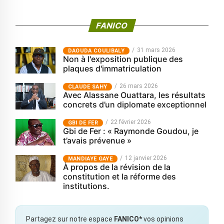
FANICO
31 mars 2026
‎DAOUDA COULIBALY
Non à l'exposition publique des
plaques d'immatriculation
26 mars 2026
CLAUDE SAHY
Avec Alassane Ouattara, les résultats
concrets d’un diplomate exceptionnel
22 février 2026
GBI DE FER
Gbi de Fer : « Raymonde Goudou, je
t’avais prévenue »
12 janvier 2026
MANDIAYE GAYE
À propos de la révision de la
constitution et la réforme des
institutions.
Partagez sur notre espace
FANICO*
vos opinions