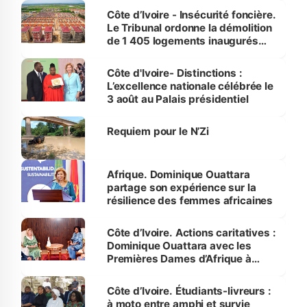
Côte d’Ivoire - Insécurité foncière.
Le Tribunal ordonne la démolition
de 1 405 logements inaugurés
par le Premier ministre à Grand-
Bassam
Côte d'Ivoire- Distinctions :
L’excellence nationale célébrée le
3 août au Palais présidentiel
Requiem pour le N’Zi
Afrique. Dominique Ouattara
partage son expérience sur la
résilience des femmes africaines
Côte d’Ivoire. Actions caritatives :
Dominique Ouattara avec les
Premières Dames d’Afrique à
Luanda
Côte d’Ivoire. Étudiants-livreurs :
à moto entre amphi et survie