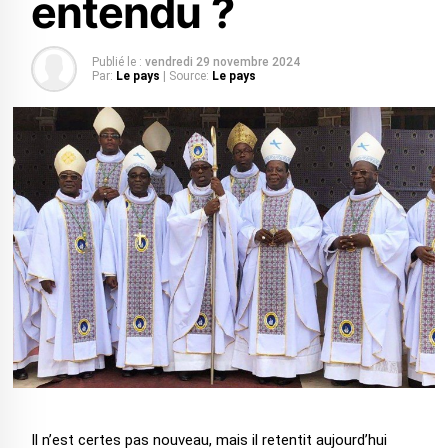
entendu ?
Publié le :
vendredi 29 novembre 2024
Par:
Le pays
| Source:
Le pays
Il n’est certes pas nouveau, mais il retentit aujourd’hui