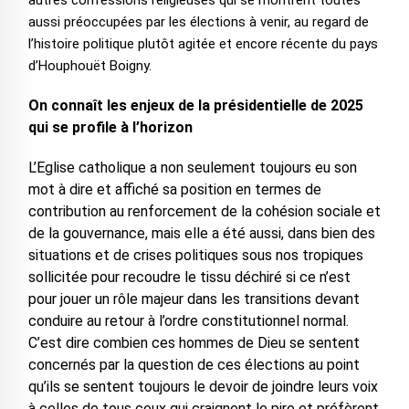
autres confessions religieuses qui se montrent toutes
aussi préoccupées par les élections à venir, au regard de
l’histoire politique plutôt agitée et encore récente du pays
d’Houphouët Boigny.
On connaît les enjeux de la présidentielle de 2025
qui se profile à l’horizon
L’Eglise catholique a non seulement toujours eu son
mot à dire et affiché sa position en termes de
contribution au renforcement de la cohésion sociale et
de la gouvernance, mais elle a été aussi, dans bien des
situations et de crises politiques sous nos tropiques
sollicitée pour recoudre le tissu déchiré si ce n’est
pour jouer un rôle majeur dans les transitions devant
conduire au retour à l’ordre constitutionnel normal.
C’est dire combien ces hommes de Dieu se sentent
concernés par la question de ces élections au point
qu’ils se sentent toujours le devoir de joindre leurs voix
à celles de tous ceux qui craignent le pire et préfèrent