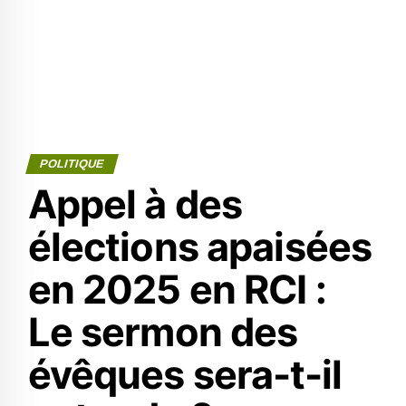
POLITIQUE
Appel à des
élections apaisées
en 2025 en RCI :
Le sermon des
évêques sera-t-il