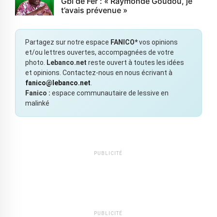
Gbi de Fer : « Raymonde Goudou, je
t’avais prévenue »
Partagez sur notre espace
FANICO*
vos opinions
et/ou lettres ouvertes, accompagnées de votre
photo.
Lebanco.net
reste ouvert à toutes les idées
et opinions. Contactez-nous en nous écrivant à
fanico@lebanco.net
.
Fanico :
espace communautaire de lessive en
malinké
PUBLICITÉ
PUBLICITÉ