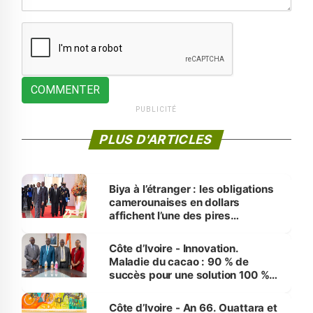
COMMENTER
PUBLICITÉ
PLUS D'ARTICLES
Biya à l’étranger : les obligations
camerounaises en dollars
affichent l’une des pires
performances d’Afrique
Côte d’Ivoire - Innovation.
Maladie du cacao : 90 % de
succès pour une solution 100 %
made in Côte d'Ivoire
Côte d’Ivoire - An 66. Ouattara et