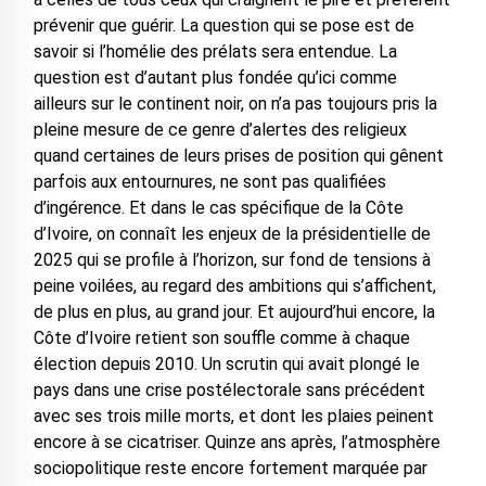
prévenir que guérir. La question qui se pose est de
savoir si l’homélie des prélats sera entendue. La
question est d’autant plus fondée qu’ici comme
ailleurs sur le continent noir, on n’a pas toujours pris la
pleine mesure de ce genre d’alertes des religieux
quand certaines de leurs prises de position qui gênent
parfois aux entournures, ne sont pas qualifiées
d’ingérence. Et dans le cas spécifique de la Côte
d’Ivoire, on connaît les enjeux de la présidentielle de
2025 qui se profile à l’horizon, sur fond de tensions à
peine voilées, au regard des ambitions qui s’affichent,
de plus en plus, au grand jour. Et aujourd’hui encore, la
Côte d’Ivoire retient son souffle comme à chaque
élection depuis 2010. Un scrutin qui avait plongé le
pays dans une crise postélectorale sans précédent
avec ses trois mille morts, et dont les plaies peinent
encore à se cicatriser. Quinze ans après, l’atmosphère
sociopolitique reste encore fortement marquée par