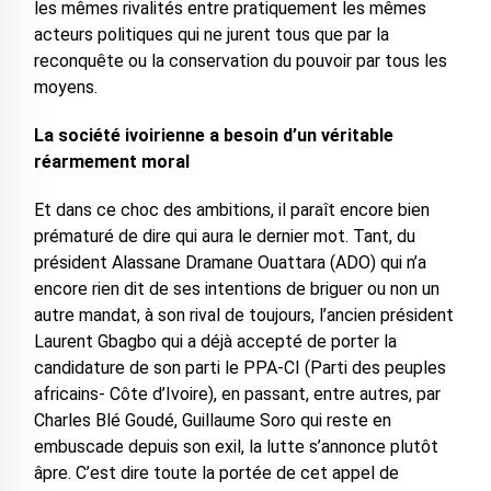
les mêmes rivalités entre pratiquement les mêmes
acteurs politiques qui ne jurent tous que par la
reconquête ou la conservation du pouvoir par tous les
moyens.
La société ivoirienne a besoin d’un véritable
réarmement moral
Et dans ce choc des ambitions, il paraît encore bien
prématuré de dire qui aura le dernier mot. Tant, du
président Alassane Dramane Ouattara (ADO) qui n’a
encore rien dit de ses intentions de briguer ou non un
autre mandat, à son rival de toujours, l’ancien président
Laurent Gbagbo qui a déjà accepté de porter la
candidature de son parti le PPA-CI (Parti des peuples
africains- Côte d’Ivoire), en passant, entre autres, par
Charles Blé Goudé, Guillaume Soro qui reste en
embuscade depuis son exil, la lutte s’annonce plutôt
âpre. C’est dire toute la portée de cet appel de