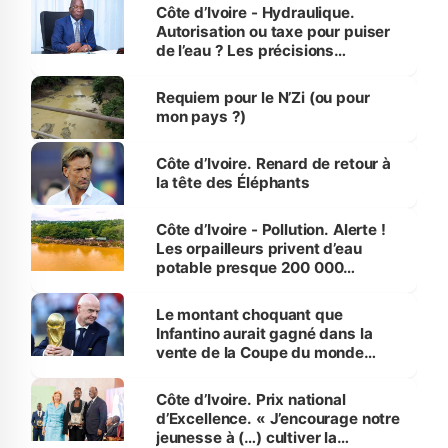
Côte d’Ivoire - Hydraulique.
Autorisation ou taxe pour puiser
de l’eau ? Les précisions
d’Assahoré
Requiem pour le N’Zi (ou pour
mon pays ?)
Côte d’Ivoire. Renard de retour à
la tête des Éléphants
Côte d’Ivoire - Pollution. Alerte !
Les orpailleurs privent d’eau
potable presque 200 000
habitants autour d’Agboville
Le montant choquant que
Infantino aurait gagné dans la
vente de la Coupe du monde
révélé
Côte d’Ivoire. Prix national
d’Excellence. « J’encourage notre
jeunesse à (…) cultiver la