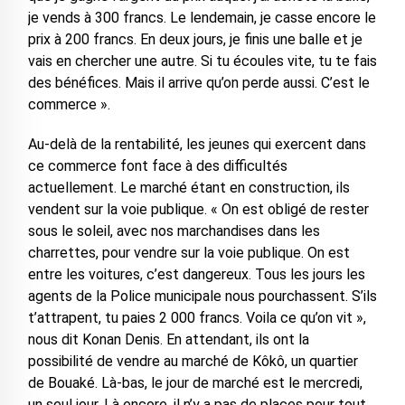
je vends à 300 francs. Le lendemain, je casse encore le
prix à 200 francs. En deux jours, je finis une balle et je
vais en chercher une autre. Si tu écoules vite, tu te fais
des bénéfices. Mais il arrive qu’on perde aussi. C’est le
commerce ».
Au-delà de la rentabilité, les jeunes qui exercent dans
ce commerce font face à des difficultés
actuellement. Le marché étant en construction, ils
vendent sur la voie publique. « On est obligé de rester
sous le soleil, avec nos marchandises dans les
charrettes, pour vendre sur la voie publique. On est
entre les voitures, c’est dangereux. Tous les jours les
agents de la Police municipale nous pourchassent. S’ils
t’attrapent, tu paies 2 000 francs. Voila ce qu’on vit »,
nous dit Konan Denis. En attendant, ils ont la
possibilité de vendre au marché de Kôkô, un quartier
de Bouaké. Là-bas, le jour de marché est le mercredi,
un seul jour. Là encore, il n’y a pas de places pour tout