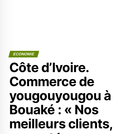
ECONOMIE
Côte d’Ivoire.
Commerce de
yougouyougou à
Bouaké : « Nos
meilleurs clients,