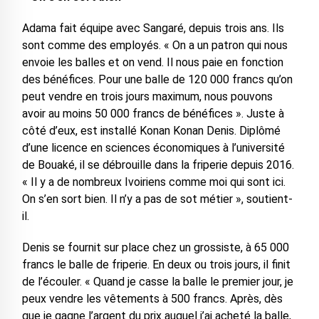
Adama fait équipe avec Sangaré, depuis trois ans. Ils
sont comme des employés. « On a un patron qui nous
envoie les balles et on vend. Il nous paie en fonction
des bénéfices. Pour une balle de 120 000 francs qu’on
peut vendre en trois jours maximum, nous pouvons
avoir au moins 50 000 francs de bénéfices ». Juste à
côté d’eux, est installé Konan Konan Denis. Diplômé
d’une licence en sciences économiques à l’université
de Bouaké, il se débrouille dans la friperie depuis 2016.
« Il y a de nombreux Ivoiriens comme moi qui sont ici.
On s’en sort bien. Il n’y a pas de sot métier », soutient-
il.
Denis se fournit sur place chez un grossiste, à 65 000
francs le balle de friperie. En deux ou trois jours, il finit
de l’écouler. « Quand je casse la balle le premier jour, je
peux vendre les vêtements à 500 francs. Après, dès
que je gagne l’argent du prix auquel j’ai acheté la balle,