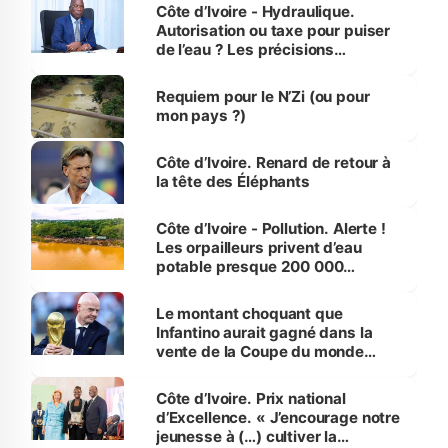
Côte d’Ivoire - Hydraulique.
Autorisation ou taxe pour puiser
de l’eau ? Les précisions
d’Assahoré
Requiem pour le N’Zi (ou pour
mon pays ?)
Côte d’Ivoire. Renard de retour à
la tête des Éléphants
Côte d’Ivoire - Pollution. Alerte !
Les orpailleurs privent d’eau
potable presque 200 000
habitants autour d’Agboville
Le montant choquant que
Infantino aurait gagné dans la
vente de la Coupe du monde
révélé
Côte d’Ivoire. Prix national
d’Excellence. « J’encourage notre
jeunesse à (…) cultiver la