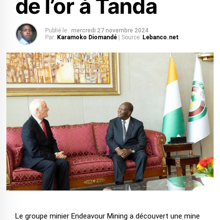
de l’or à Tanda
Publié le :
mercredi 27 novembre 2024
Par:
Karamoko Diomandé
| Source:
Lebanco.net
Le groupe minier Endeavour Mining a découvert une mine