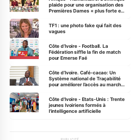
plaide pour une organisation des
Premières Dames « plus forte et
influente, dont l'impact s'affirme
sur la scène internationale »
TF1 : une photo fake qui fait des
vagues
Côte d’Ivoire - Football. La
Fédération siffle la fin de match
pour Emerse Faé
Côte d’Ivoire. Café-cacao: Un
Système national de Traçabilité
pour améliorer l’accès au marché
international
Côte d'Ivoire - Etats-Unis : Trente
jeunes Ivoiriens formés à
l'intelligence artificielle
PUBLICITÉ