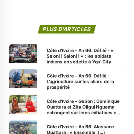
PLUS D'ARTICLES
Côte d’Ivoire - An 66. Défilé - «
Saloni ! Saloni ! » : les soldats
indiens en vedette à Yop’ City
Côte d’Ivoire - An 66. Défilé :
L’agriculture sur les chars de la
prospérité
Côte d’Ivoire - Gabon : Dominique
Ouattara et Zita Oligui Nguema
échangent sur leurs initiatives en
faveur des femmes et des
enfants
Côte d’Ivoire - An 66. Alassane
Ouattara : « Ensemble, (…)