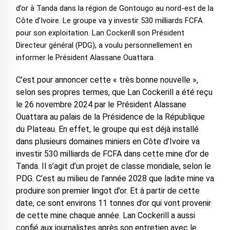
d’or à Tanda dans la région de Gontougo au nord-est de la
Côte d’Ivoire. Le groupe va y investir 530 milliards FCFA
pour son exploitation. Lan Cockerill son Président
Directeur général (PDG), a voulu personnellement en
informer le Président Alassane Ouattara.
C’est pour annoncer cette « très bonne nouvelle »,
selon ses propres termes, que Lan Cockerill a été reçu
le 26 novembre 2024 par le Président Alassane
Ouattara au palais de la Présidence de la République
du Plateau. En effet, le groupe qui est déjà installé
dans plusieurs domaines miniers en Côte d’Ivoire va
investir 530 milliards de FCFA dans cette mine d’or de
Tanda. Il s’agit d’un projet de classe mondiale, selon le
PDG. C’est au milieu de l’année 2028 que ladite mine va
produire son premier lingot d’or. Et à partir de cette
date, ce sont environs 11 tonnes d’or qui vont provenir
de cette mine chaque année. Lan Cockerill a aussi
confié aux journalistes après son entretien avec le