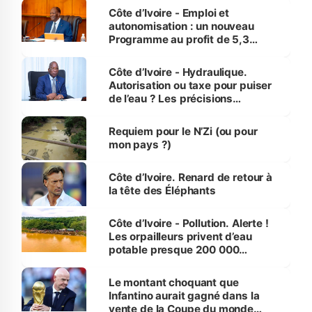
et Yamoussoukro
Côte d’Ivoire - Emploi et
autonomisation : un nouveau
Programme au profit de 5,3
millions de jeunes
Côte d’Ivoire - Hydraulique.
Autorisation ou taxe pour puiser
de l’eau ? Les précisions
d’Assahoré
Requiem pour le N’Zi (ou pour
mon pays ?)
Côte d’Ivoire. Renard de retour à
la tête des Éléphants
Côte d’Ivoire - Pollution. Alerte !
Les orpailleurs privent d’eau
potable presque 200 000
habitants autour d’Agboville
Le montant choquant que
Infantino aurait gagné dans la
vente de la Coupe du monde