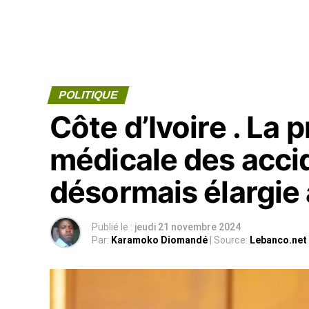
POLITIQUE
Côte d’Ivoire . La 
médicale des accid
désormais élargie 
Publié le :
jeudi 21 novembre 2024
Par:
Karamoko Diomandé
| Source:
Lebanco.net