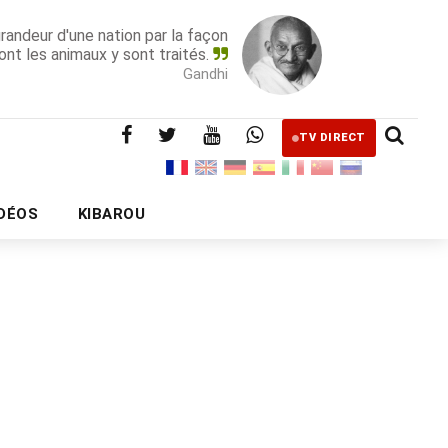
grandeur d'une nation par la façon
ont les animaux y sont traités.
Gandhi
TV DIRECT
IDÉOS
KIBAROU