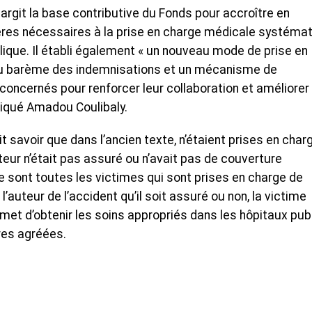
largit la base contributive du Fonds pour accroître en
res nécessaires à la prise en charge médicale systéma
lique. Il établi également « un nouveau mode de prise en
u barème des indemnisations et un mécanisme de
oncernés pour renforcer leur collaboration et améliorer 
liqué Amadou Coulibaly.
t savoir que dans l’ancien texte, n’étaient prises en char
teur n’était pas assuré ou n’avait pas de couverture
 sont toutes les victimes qui sont prises en charge de
’auteur de l’accident qu’il soit assuré ou non, la victime
rmet d’obtenir les soins appropriés dans les hôpitaux pub
res agréées.