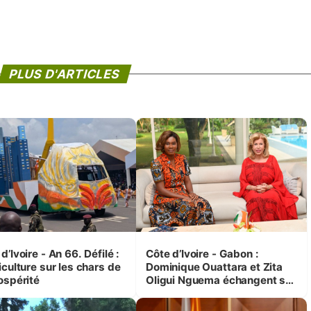
PLUS D'ARTICLES
d’Ivoire - An 66. Défilé :
Côte d’Ivoire - Gabon :
iculture sur les chars de
Dominique Ouattara et Zita
ospérité
Oligui Nguema échangent sur
leurs initiatives en faveur des
femmes et des enfants