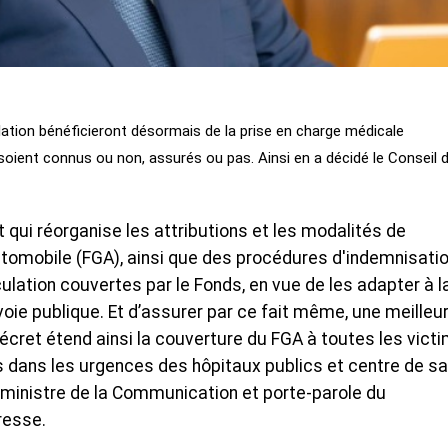
ulation bénéficieront désormais de la prise en charge médicale
soient connus ou non, assurés ou pas. Ainsi en a décidé le Conseil 
t qui réorganise les attributions et les modalités de
tomobile (FGA), ainsi que des procédures d'indemnisati
ulation couvertes par le Fonds, en vue de les adapter à l
oie publique. Et d’assurer par ce fait même, une meilleu
écret étend ainsi la couverture du FGA à toutes les vict
es dans les urgences des hôpitaux publics et centre de s
 ministre de la Communication et porte-parole du
resse.