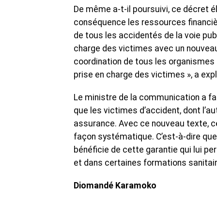
De même a-t-il poursuivi, ce décret é
conséquence les ressources financiè
de tous les accidentés de la voie pub
charge des victimes avec un nouvea
coordination de tous les organismes c
prise en charge des victimes », a exp
Le ministre de la communication a fai
que les victimes d’accident, dont l’au
assurance. Avec ce nouveau texte, ce
façon systématique. C’est-à-dire que l
bénéficie de cette garantie qui lui pe
et dans certaines formations sanitai
Diomandé Karamoko