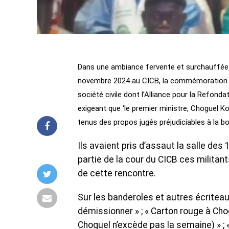
Dans une ambiance fervente et surchauffée d
novembre 2024 au CICB, la commémoration de l’
société civile dont l’Alliance pour la Refond
exigeant que ‘le premier ministre, Choguel 
tenus des propos jugés préjudiciables à la b
Ils avaient pris d’assaut la salle des
partie de la cour du CICB ces militant
de cette rencontre.
Sur les banderoles et autres écriteau
démissionner » ; « Carton rouge à Cho
Choguel n’excède pas la semaine) » ; 