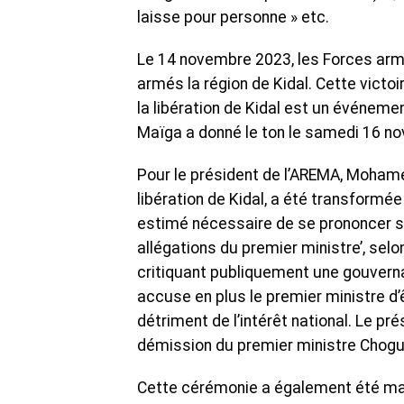
laisse pour personne » etc.
Le 14 novembre 2023, les Forces ar
armés la région de Kidal. Cette victoir
la libération de Kidal est un événemen
Maïga a donné le ton le samedi 16 no
Pour le président de l’AREMA, Moh
libération de Kidal, a été transformé
estimé nécessaire de se prononcer s
allégations du premier ministre’, selo
critiquant publiquement une gouvern
accuse en plus le premier ministre d
détriment de l’intérêt national. Le pr
démission du premier ministre Chogue
Cette cérémonie a également été marqu