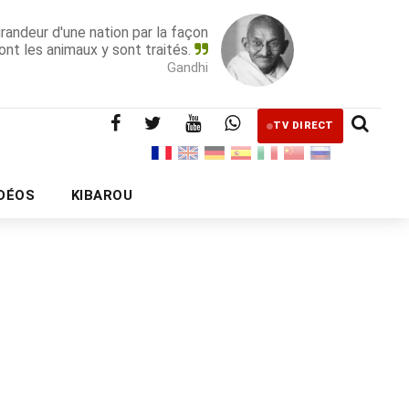
grandeur d'une nation par la façon
ont les animaux y sont traités.
Gandhi
TV DIRECT
IDÉOS
KIBAROU