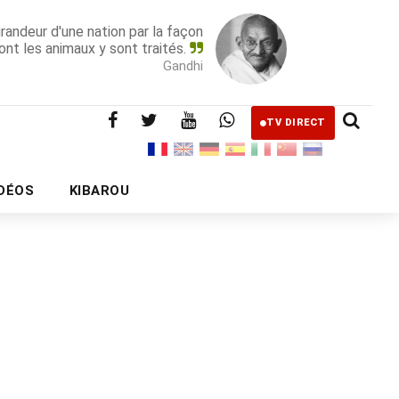
grandeur d'une nation par la façon
ont les animaux y sont traités.
Gandhi
TV DIRECT
IDÉOS
KIBAROU