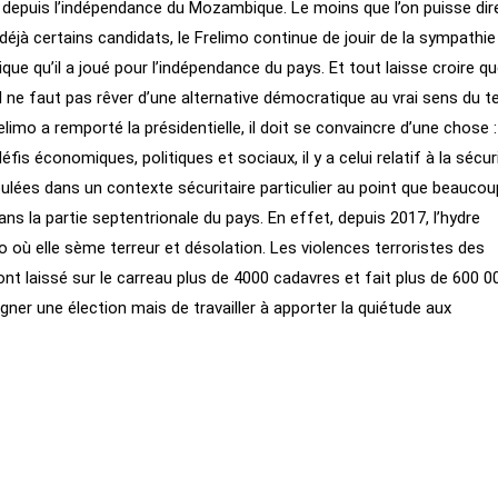
 depuis l’indépendance du Mozambique. Le moins que l’on puisse dir
déjà certains candidats, le Frelimo continue de jouir de la sympathie
que qu’il a joué pour l’indépendance du pays. Et tout laisse croire q
, il ne faut pas rêver d’une alternative démocratique au vrai sens du 
limo a remporté la présidentielle, il doit se convaincre d’une chose :
fis économiques, politiques et sociaux, il y a celui relatif à la sécur
ulées dans un contexte sécuritaire particulier au point que beaucou
ans la partie septentrionale du pays. En effet, depuis 2017, l’hydre
o où elle sème terreur et désolation. Les violences terroristes des
 ont laissé sur le carreau plus de 4000 cadavres et fait plus de 600 0
agner une élection mais de travailler à apporter la quiétude aux