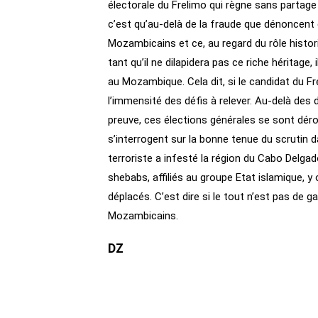
électorale du Frelimo qui règne sans partage
c’est qu’au-delà de la fraude que dénoncent 
Mozambicains et ce, au regard du rôle histori
tant qu’il ne dilapidera pas ce riche héritage
au Mozambique. Cela dit, si le candidat du Fre
l’immensité des défis à relever. Au-delà des dé
preuve, ces élections générales se sont déro
s’interrogent sur la bonne tenue du scrutin d
terroriste a infesté la région du Cabo Delgad
shebabs, affiliés au groupe Etat islamique, y
déplacés. C’est dire si le tout n’est pas de g
Mozambicains.
DZ