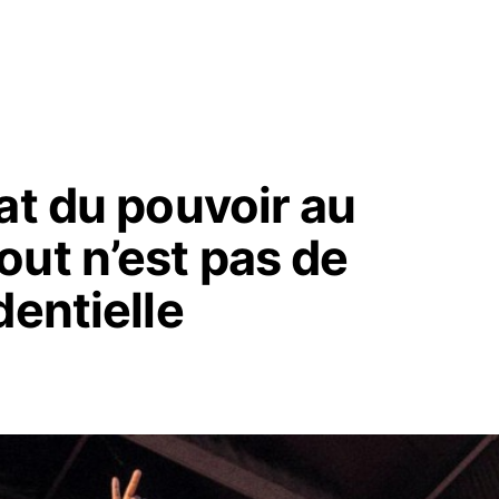
at du pouvoir au
ut n’est pas de
dentielle