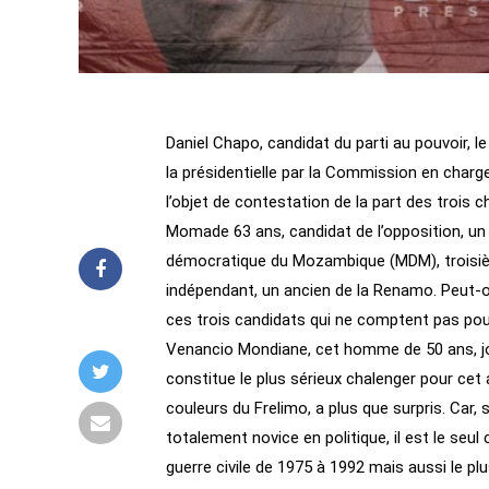
Daniel Chapo, candidat du parti au pouvoir, l
la présidentielle par la Commission en charg
l’objet de contestation de la part des trois c
Momade 63 ans, candidat de l’opposition, un
démocratique du Mozambique (MDM), troisièm
indépendant, un ancien de la Renamo. Peut-on
ces trois candidats qui ne comptent pas pour 
Venancio Mondiane, cet homme de 50 ans, joui
constitue le plus sérieux chalenger pour cet 
couleurs du Frelimo, a plus que surpris. Car,
totalement novice en politique, il est le seu
guerre civile de 1975 à 1992 mais aussi le plu