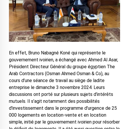
En effet, Bruno Nabagné Koné qui représente le
gouvernement ivoirien, a échangé avec Ahmed Al Asar,
Président Directeur Général du groupe égyptien The
Arab Contractors (Osman Ahmed Osman & Co), au
cours d’une séance de travail au siège de ladite
entreprise le dimanche 3 novembre 2024. Leurs
discussions ont porté sur plusieurs sujets d’intérêts
mutuels. Il s’agit notamment des possibilités
d'investissement dans le programme d'urgence de 25
000 logements en location-vente et en location
simple, initié par le gouvernement ivoirien pour résorber
le déficit de logements. Il a été aussi question entre le