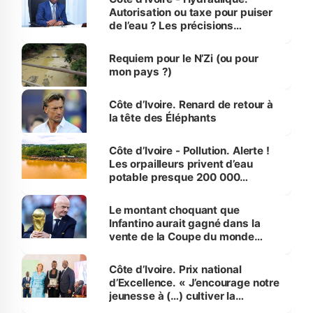
Autorisation ou taxe pour puiser
de l’eau ? Les précisions
d’Assahoré
Requiem pour le N’Zi (ou pour
mon pays ?)
Côte d’Ivoire. Renard de retour à
la tête des Éléphants
Côte d’Ivoire - Pollution. Alerte !
Les orpailleurs privent d’eau
potable presque 200 000
habitants autour d’Agboville
Le montant choquant que
Infantino aurait gagné dans la
vente de la Coupe du monde
révélé
Côte d’Ivoire. Prix national
d’Excellence. « J’encourage notre
jeunesse à (…) cultiver la
compétence et l’intégrité »