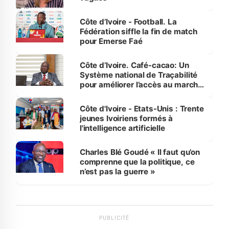
Côte d’Ivoire - Football. La
Fédération siffle la fin de match
pour Emerse Faé
Côte d’Ivoire. Café-cacao: Un
Système national de Traçabilité
pour améliorer l’accès au marché
international
Côte d'Ivoire - Etats-Unis : Trente
jeunes Ivoiriens formés à
l'intelligence artificielle
Charles Blé Goudé « Il faut qu’on
comprenne que la politique, ce
n’est pas la guerre »
PUBLICITÉ