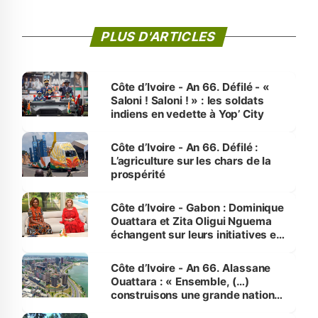
PLUS D'ARTICLES
Côte d’Ivoire - An 66. Défilé - «
Saloni ! Saloni ! » : les soldats
indiens en vedette à Yop’ City
Côte d’Ivoire - An 66. Défilé :
L’agriculture sur les chars de la
prospérité
Côte d’Ivoire - Gabon : Dominique
Ouattara et Zita Oligui Nguema
échangent sur leurs initiatives en
faveur des femmes et des
enfants
Côte d’Ivoire - An 66. Alassane
Ouattara : « Ensemble, (…)
construisons une grande nation
pour nous-mêmes et pour les