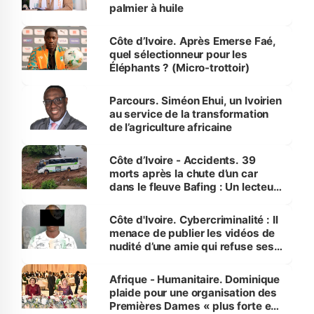
palmier à huile
Côte d’Ivoire. Après Emerse Faé,
quel sélectionneur pour les
Éléphants ? (Micro-trottoir)
Parcours. Siméon Ehui, un Ivoirien
au service de la transformation
de l’agriculture africaine
Côte d’Ivoire - Accidents. 39
morts après la chute d’un car
dans le fleuve Bafing : Un lecteur
dénonce la légèreté du ministère
des Transports
Côte d'Ivoire. Cybercriminalité : Il
menace de publier les vidéos de
nudité d’une amie qui refuse ses
avances
Afrique - Humanitaire. Dominique
plaide pour une organisation des
Premières Dames « plus forte et