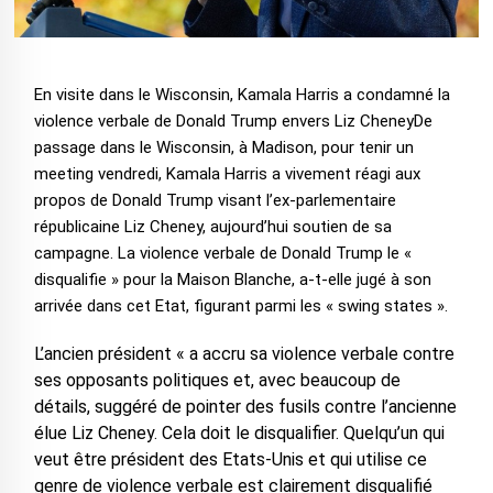
En visite dans le Wisconsin, Kamala Harris a condamné la
violence verbale de Donald Trump envers Liz CheneyDe
passage dans le Wisconsin, à Madison, pour tenir un
meeting vendredi, Kamala Harris a vivement réagi aux
propos de Donald Trump visant l’ex-parlementaire
républicaine Liz Cheney, aujourd’hui soutien de sa
campagne. La violence verbale de Donald Trump le «
disqualifie » pour la Maison Blanche, a-t-elle jugé à son
arrivée dans cet Etat, figurant parmi les « swing states ».
L’ancien président « a accru sa violence verbale contre
ses opposants politiques et, avec beaucoup de
détails, suggéré de pointer des fusils contre l’ancienne
élue Liz Cheney. Cela doit le disqualifier. Quelqu’un qui
veut être président des Etats-Unis et qui utilise ce
genre de violence verbale est clairement disqualifié