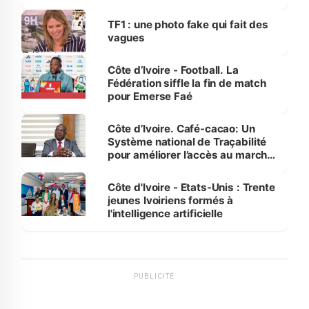
influente, dont l'impact s'affirme
sur la scène internationale »
TF1 : une photo fake qui fait des
vagues
Côte d’Ivoire - Football. La
Fédération siffle la fin de match
pour Emerse Faé
Côte d’Ivoire. Café-cacao: Un
Système national de Traçabilité
pour améliorer l’accès au marché
international
Côte d'Ivoire - Etats-Unis : Trente
jeunes Ivoiriens formés à
l'intelligence artificielle
PUBLICITÉ