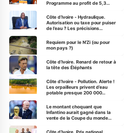
Programme au profit de 5,3
millions de jeunes
Côte d’Ivoire - Hydraulique.
Autorisation ou taxe pour puiser
de l’eau ? Les précisions
d’Assahoré
Requiem pour le N’Zi (ou pour
mon pays ?)
Côte d’Ivoire. Renard de retour à
la tête des Éléphants
Côte d’Ivoire - Pollution. Alerte !
Les orpailleurs privent d’eau
potable presque 200 000
habitants autour d’Agboville
Le montant choquant que
Infantino aurait gagné dans la
vente de la Coupe du monde
révélé
Côte d’Ivoire. Prix national