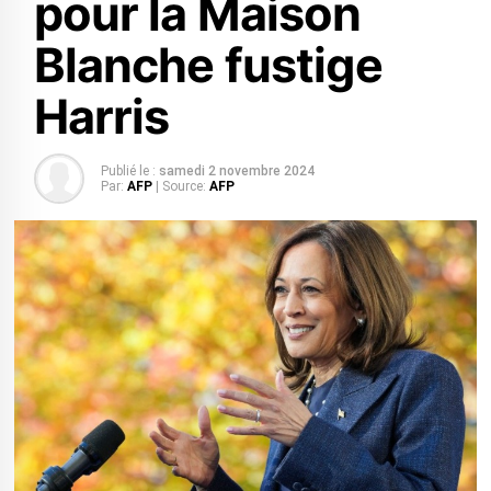
pour la Maison
Blanche fustige
Harris
Publié le :
samedi 2 novembre 2024
Par:
AFP
| Source:
AFP