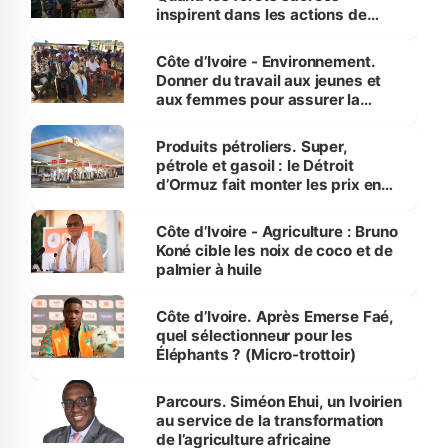
inspirent dans les actions de
reboisement
Côte d’Ivoire - Environnement.
Donner du travail aux jeunes et
aux femmes pour assurer la
protection des espèces
menacées
Produits pétroliers. Super,
pétrole et gasoil : le Détroit
d’Ormuz fait monter les prix en
Côte d’Ivoire
Côte d’Ivoire - Agriculture : Bruno
Koné cible les noix de coco et de
palmier à huile
Côte d’Ivoire. Après Emerse Faé,
quel sélectionneur pour les
Éléphants ? (Micro-trottoir)
Parcours. Siméon Ehui, un Ivoirien
au service de la transformation
de l’agriculture africaine