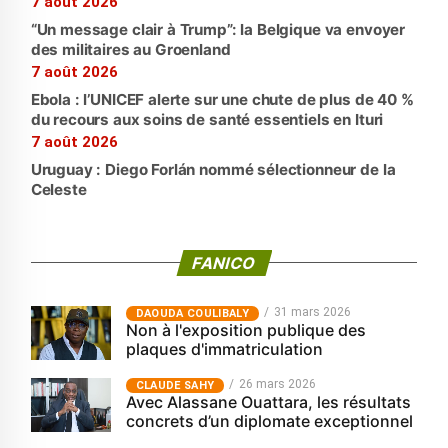
7 août 2026
“Un message clair à Trump”: la Belgique va envoyer
des militaires au Groenland
7 août 2026
Ebola : l’UNICEF alerte sur une chute de plus de 40 %
du recours aux soins de santé essentiels en Ituri
7 août 2026
Uruguay : Diego Forlán nommé sélectionneur de la
Celeste
FANICO
31 mars 2026
‎DAOUDA COULIBALY
Non à l'exposition publique des
plaques d'immatriculation
26 mars 2026
CLAUDE SAHY
Avec Alassane Ouattara, les résultats
concrets d’un diplomate exceptionnel