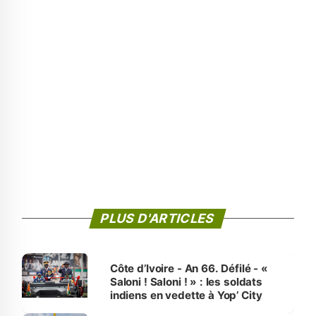
PLUS D'ARTICLES
Côte d’Ivoire - An 66. Défilé - «
Saloni ! Saloni ! » : les soldats
indiens en vedette à Yop’ City