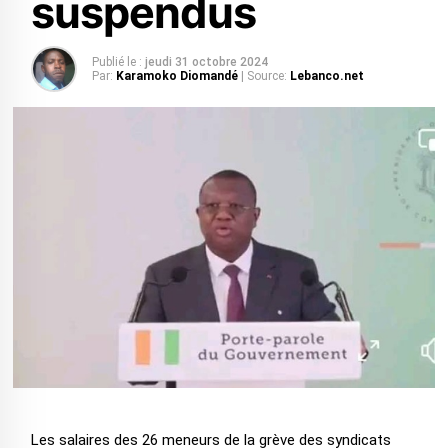
suspendus
Publié le :
jeudi 31 octobre 2024
Par:
Karamoko Diomandé
| Source:
Lebanco.net
Les salaires des 26 meneurs de la grève des syndicats