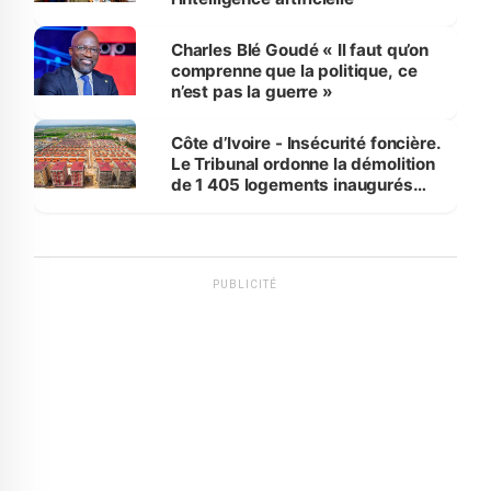
Charles Blé Goudé « Il faut qu’on
comprenne que la politique, ce
n’est pas la guerre »
Côte d’Ivoire - Insécurité foncière.
Le Tribunal ordonne la démolition
de 1 405 logements inaugurés
par le Premier ministre à Grand-
Bassam
PUBLICITÉ