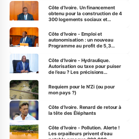
Côte d’Ivoire. Un financement
obtenu pour la construction de 4
300 logements sociaux et
économiques à Abidjan, Bouaké
et Yamoussoukro
Côte d’Ivoire - Emploi et
autonomisation : un nouveau
Programme au profit de 5,3
millions de jeunes
Côte d’Ivoire - Hydraulique.
Autorisation ou taxe pour puiser
de l’eau ? Les précisions
d’Assahoré
Requiem pour le N’Zi (ou pour
mon pays ?)
Côte d’Ivoire. Renard de retour à
la tête des Éléphants
Côte d’Ivoire - Pollution. Alerte !
Les orpailleurs privent d’eau