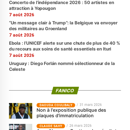
Concerto de l’indépendance 2026 : 50 artistes en
attraction à Yopougon
7 août 2026
“Un message clair à Trump”: la Belgique va envoyer
des militaires au Groenland
7 août 2026
Ebola : l’UNICEF alerte sur une chute de plus de 40 %
du recours aux soins de santé essentiels en Ituri
7 août 2026
Uruguay : Diego Forlán nommé sélectionneur de la
Celeste
FANICO
31 mars 2026
‎DAOUDA COULIBALY
Non à l'exposition publique des
plaques d'immatriculation
26 mars 2026
CLAUDE SAHY