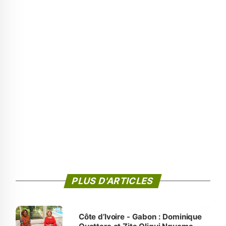
PLUS D'ARTICLES
Côte d’Ivoire - Gabon : Dominique