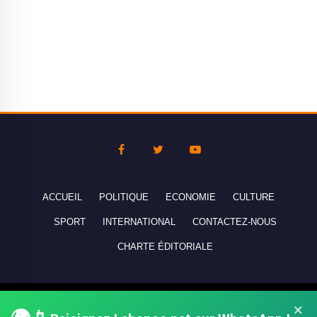
ACCUEIL
POLITIQUE
ECONOMIE
CULTURE
SPORT
INTERNATIONAL
CONTACTEZ-NOUS
CHARTE ÉDITORIALE
Copyright © 2010-2026 lebanco.net - Tous droits de reproduction
×
réservés - All rights reserved.