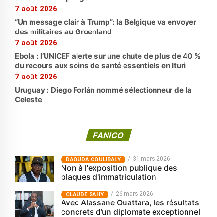
7 août 2026
“Un message clair à Trump”: la Belgique va envoyer
des militaires au Groenland
7 août 2026
Ebola : l’UNICEF alerte sur une chute de plus de 40 %
du recours aux soins de santé essentiels en Ituri
7 août 2026
Uruguay : Diego Forlán nommé sélectionneur de la
Celeste
FANICO
31 mars 2026
‎DAOUDA COULIBALY
Non à l'exposition publique des
plaques d'immatriculation
26 mars 2026
CLAUDE SAHY
Avec Alassane Ouattara, les résultats
concrets d’un diplomate exceptionnel