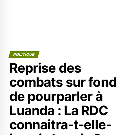
POLITIQUE
Reprise des
combats sur fond
de pourparler à
Luanda : La RDC
connaitra-t-elle-