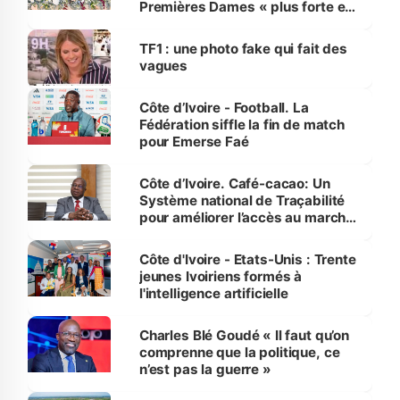
Premières Dames « plus forte et
influente, dont l'impact s'affirme
sur la scène internationale »
TF1 : une photo fake qui fait des
vagues
Côte d’Ivoire - Football. La
Fédération siffle la fin de match
pour Emerse Faé
Côte d’Ivoire. Café-cacao: Un
Système national de Traçabilité
pour améliorer l’accès au marché
international
Côte d'Ivoire - Etats-Unis : Trente
jeunes Ivoiriens formés à
l'intelligence artificielle
Charles Blé Goudé « Il faut qu’on
comprenne que la politique, ce
n’est pas la guerre »