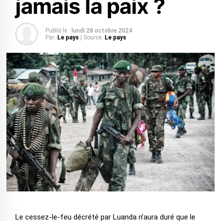
jamais la paix ?
Publié le :
lundi 28 octobre 2024
Par:
Le pays
| Source:
Le pays
Le cessez-le-feu décrété par Luanda n’aura duré que le