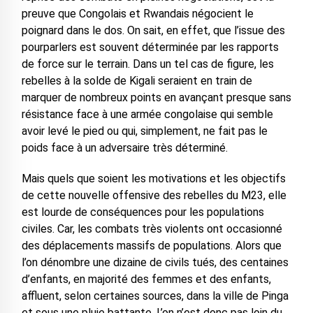
preuve que Congolais et Rwandais négocient le
poignard dans le dos. On sait, en effet, que l’issue des
pourparlers est souvent déterminée par les rapports
de force sur le terrain. Dans un tel cas de figure, les
rebelles à la solde de Kigali seraient en train de
marquer de nombreux points en avançant presque sans
résistance face à une armée congolaise qui semble
avoir levé le pied ou qui, simplement, ne fait pas le
poids face à un adversaire très déterminé.
Mais quels que soient les motivations et les objectifs
de cette nouvelle offensive des rebelles du M23, elle
est lourde de conséquences pour les populations
civiles. Car, les combats très violents ont occasionné
des déplacements massifs de populations. Alors que
l’on dénombre une dizaine de civils tués, des centaines
d’enfants, en majorité des femmes et des enfants,
affluent, selon certaines sources, dans la ville de Pinga
et sous une pluie battante. L’on n’est donc pas loin du