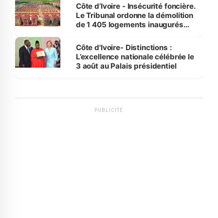
Côte d’Ivoire - Insécurité foncière.
Le Tribunal ordonne la démolition
de 1 405 logements inaugurés
par le Premier ministre à Grand-
Bassam
Côte d'Ivoire- Distinctions :
L’excellence nationale célébrée le
3 août au Palais présidentiel
PUBLICITÉ