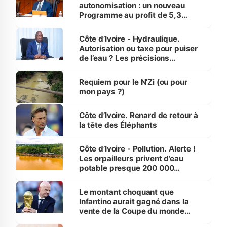
autonomisation : un nouveau
Programme au profit de 5,3
millions de jeunes
Côte d’Ivoire - Hydraulique.
Autorisation ou taxe pour puiser
de l’eau ? Les précisions
d’Assahoré
Requiem pour le N’Zi (ou pour
mon pays ?)
Côte d’Ivoire. Renard de retour à
la tête des Éléphants
Côte d’Ivoire - Pollution. Alerte !
Les orpailleurs privent d’eau
potable presque 200 000
habitants autour d’Agboville
Le montant choquant que
Infantino aurait gagné dans la
vente de la Coupe du monde
révélé