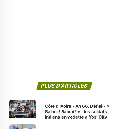
PLUS D'ARTICLES
Côte d’Ivoire - An 66. Défilé - «
Saloni ! Saloni ! » : les soldats
indiens en vedette à Yop’ City