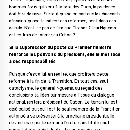
fortes. Cependant, sous nos tropiques où ce sont les
hommes forts qui sont à la tête des Etats, la prudence
doit être de mise. Surtout quand on sait que les dirigeants
africains, quand ils initient des réformes, sont dans des
calculs. N’est-ce pas ce film que Clotaire Oligui Nguema
est en train de tourner au Gabon ?
Si la suppression du poste du Premier ministre
renforce les pouvoirs du président, elle le met face
à ses responsabilités
Puisque c’est à lui, en réalité, que profitera cette
réforme à la fin de la Transition. En tout cas, sauf
cataclysme, le général Nguema, au regard des
conclusions taillées sur mesure à l’issue du dialogue
national, restera président du Gabon. Le terrain lui est
déjà balisé puisqu’il est le seul membre de la Transition
autorisé à se présenter à la prochaine présidentielle
devant marquer le retour à l’ordre constitutionnel
normal. A n’en point douter, la suppression du