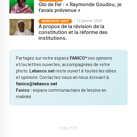
Gbi de Fer : « Raymonde Goudou, je
t’avais prévenue »
12 janvier 2026
MANDIAYE GAYE
À propos de la révision de la
constitution et la réforme des
institutions.
Partagez sur notre espace
FANICO*
vos opinions
et/ou lettres ouvertes, accompagnées de votre
photo.
Lebanco.net
reste ouvert à toutes les idées
et opinions. Contactez-nous en nous écrivant à
fanico@lebanco.net
.
Fanico :
espace communautaire de lessive en
malinké
PUBLICITÉ