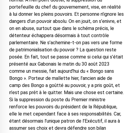
portefeuille du chef du gouvernement, vise, en réalité
à lui donner les pleins pouvoirs. Et personne n’ignore les
dangers d’un pouvoir absolu. On en jouit, on s’enivre, et
on en abuse, surtout que dans le schéma précis, le
détenteur échappera désormais à tout contrôle
parlementaire. Ne s’achemine-t-on pas vers une forme
de patrimonialisation du pouvoir ? La question reste
posée. En fait, tout se passe comme si celui qui s’était
présenté aux Gabonais le matin du 30 août 2023
comme un messie, fait aujourd’hui du « Bongo sans
Bongo ». Porteur de mallette hier, l’ancien aide de
camp des Bongo a goûtté au pouvoir, y a pris goût, et
n’est pas prêt à le quitter. Mais une chose est certaine.
Si la suppression du poste du Premier ministre
renforce les pouvoirs du président de la République,
elle le met cependant face à ses responsabilités. Car,
étant désormais l’unique patron de l’Exécutif, il aura à
assumer ses choix et devra défendre son bilan