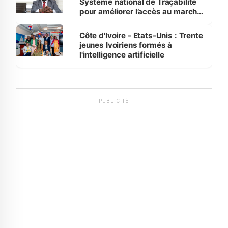
Système national de Traçabilité
pour améliorer l’accès au marché
international
Côte d'Ivoire - Etats-Unis : Trente
jeunes Ivoiriens formés à
l'intelligence artificielle
PUBLICITÉ