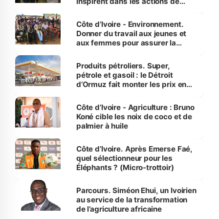
inspirent dans les actions de
reboisement
Côte d’Ivoire - Environnement.
Donner du travail aux jeunes et
aux femmes pour assurer la
protection des espèces
menacées
Produits pétroliers. Super,
pétrole et gasoil : le Détroit
d’Ormuz fait monter les prix en
Côte d’Ivoire
Côte d’Ivoire - Agriculture : Bruno
Koné cible les noix de coco et de
palmier à huile
Côte d’Ivoire. Après Emerse Faé,
quel sélectionneur pour les
Éléphants ? (Micro-trottoir)
Parcours. Siméon Ehui, un Ivoirien
au service de la transformation
de l’agriculture africaine