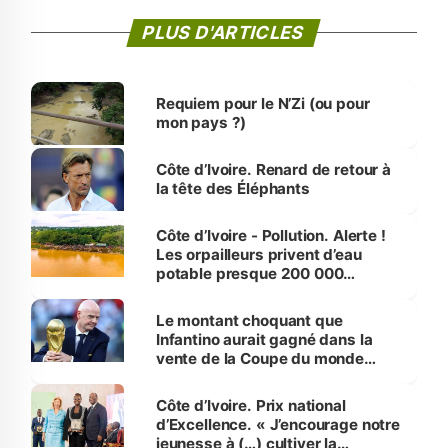
PLUS D'ARTICLES
Requiem pour le N’Zi (ou pour
mon pays ?)
Côte d’Ivoire. Renard de retour à
la tête des Éléphants
Côte d’Ivoire - Pollution. Alerte !
Les orpailleurs privent d’eau
potable presque 200 000
habitants autour d’Agboville
Le montant choquant que
Infantino aurait gagné dans la
vente de la Coupe du monde
révélé
Côte d’Ivoire. Prix national
d’Excellence. « J’encourage notre
jeunesse à (…) cultiver la