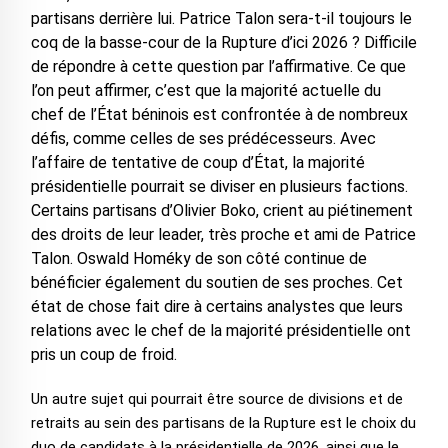
partisans derrière lui. Patrice Talon sera-t-il toujours le
coq de la basse-cour de la Rupture d’ici 2026 ? Difficile
de répondre à cette question par l’affirmative. Ce que
l’on peut affirmer, c’est que la majorité actuelle du
chef de l’État béninois est confrontée à de nombreux
défis, comme celles de ses prédécesseurs. Avec
l’affaire de tentative de coup d’État, la majorité
présidentielle pourrait se diviser en plusieurs factions.
Certains partisans d’Olivier Boko, crient au piétinement
des droits de leur leader, très proche et ami de Patrice
Talon. Oswald Homéky de son côté continue de
bénéficier également du soutien de ses proches. Cet
état de chose fait dire à certains analystes que leurs
relations avec le chef de la majorité présidentielle ont
pris un coup de froid.
Un autre sujet qui pourrait être source de divisions et de
retraits au sein des partisans de la Rupture est le choix du
duo de candidats à la présidentielle de 2026, ainsi que le