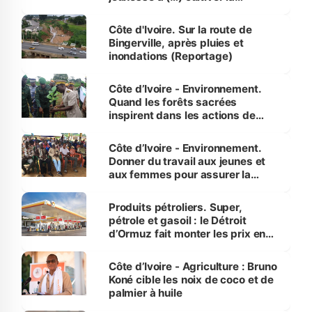
compétence et l’intégrité »
(Alassane Ouattara
Côte d'Ivoire. Sur la route de
Bingerville, après pluies et
inondations (Reportage)
Côte d’Ivoire - Environnement.
Quand les forêts sacrées
inspirent dans les actions de
reboisement
Côte d’Ivoire - Environnement.
Donner du travail aux jeunes et
aux femmes pour assurer la
protection des espèces
menacées
Produits pétroliers. Super,
pétrole et gasoil : le Détroit
d’Ormuz fait monter les prix en
Côte d’Ivoire
Côte d’Ivoire - Agriculture : Bruno
Koné cible les noix de coco et de
palmier à huile