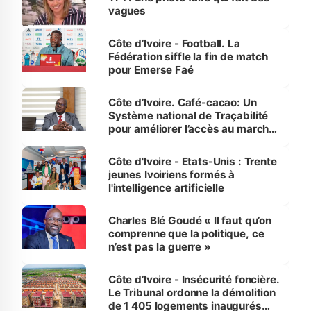
vagues
Côte d’Ivoire - Football. La
Fédération siffle la fin de match
pour Emerse Faé
Côte d’Ivoire. Café-cacao: Un
Système national de Traçabilité
pour améliorer l’accès au marché
international
Côte d'Ivoire - Etats-Unis : Trente
jeunes Ivoiriens formés à
l'intelligence artificielle
Charles Blé Goudé « Il faut qu’on
comprenne que la politique, ce
n’est pas la guerre »
Côte d’Ivoire - Insécurité foncière.
Le Tribunal ordonne la démolition
de 1 405 logements inaugurés