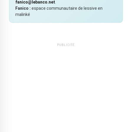
fanico@lebanco.net
.
Fanico :
espace communautaire de lessive en
malinké
PUBLICITÉ