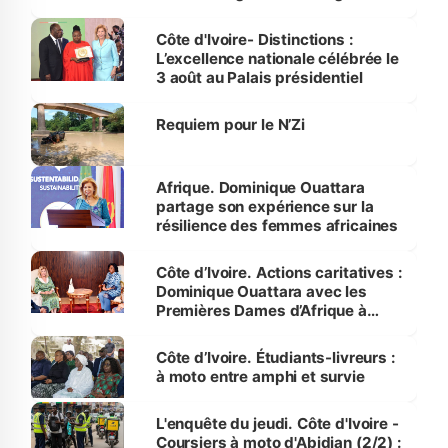
par le Premier ministre à Grand-
Bassam
Côte d'Ivoire- Distinctions :
L’excellence nationale célébrée le
3 août au Palais présidentiel
Requiem pour le N’Zi
Afrique. Dominique Ouattara
partage son expérience sur la
résilience des femmes africaines
Côte d’Ivoire. Actions caritatives :
Dominique Ouattara avec les
Premières Dames d’Afrique à
Luanda
Côte d’Ivoire. Étudiants-livreurs :
à moto entre amphi et survie
L'enquête du jeudi. Côte d'Ivoire -
Coursiers à moto d'Abidjan (2/2) :