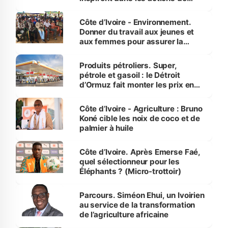
reboisement
Côte d’Ivoire - Environnement.
Donner du travail aux jeunes et
aux femmes pour assurer la
protection des espèces
menacées
Produits pétroliers. Super,
pétrole et gasoil : le Détroit
d’Ormuz fait monter les prix en
Côte d’Ivoire
Côte d’Ivoire - Agriculture : Bruno
Koné cible les noix de coco et de
palmier à huile
Côte d’Ivoire. Après Emerse Faé,
quel sélectionneur pour les
Éléphants ? (Micro-trottoir)
Parcours. Siméon Ehui, un Ivoirien
au service de la transformation
de l’agriculture africaine