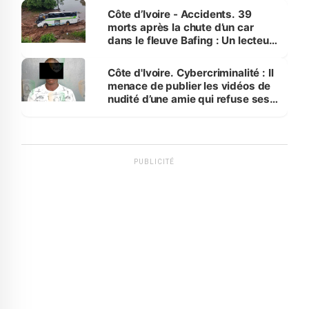
Côte d’Ivoire - Accidents. 39
morts après la chute d’un car
dans le fleuve Bafing : Un lecteur
dénonce la légèreté du ministère
des Transports
Côte d'Ivoire. Cybercriminalité : Il
menace de publier les vidéos de
nudité d’une amie qui refuse ses
avances
PUBLICITÉ