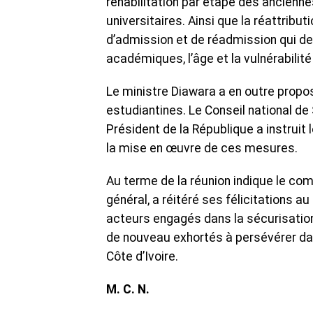
réhabilitation par étape des ancienne
universitaires. Ainsi que la réattrib
d’admission et de réadmission qui de
académiques, l’âge et la vulnérabilité
Le ministre Diawara a en outre propos
estudiantines. Le Conseil national de 
Président de la République a instruit 
la mise en œuvre de ces mesures.
Au terme de la réunion indique le comm
général, a réitéré ses félicitations a
acteurs engagés dans la sécurisation 
de nouveau exhortés à persévérer dan
Côte d’Ivoire.
M. C. N.