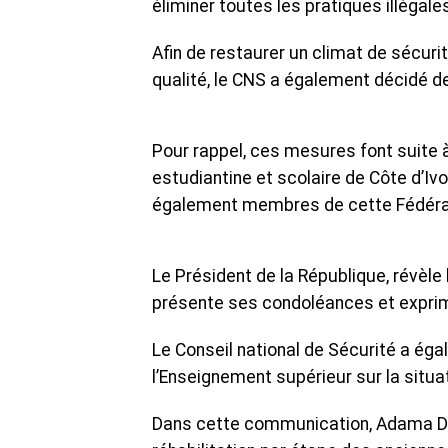
éliminer toutes les pratiques illégale
Afin de restaurer un climat de sécuri
qualité, le CNS a également décidé d
Pour rappel, ces mesures font suite 
estudiantine et scolaire de Côte d’Ivo
également membres de cette Fédéra
Le Président de la République, révèl
présente ses condoléances et exprim
Le Conseil national de Sécurité a é
l’Enseignement supérieur sur la situat
Dans cette communication, Adama Di