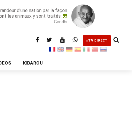
grandeur d'une nation par la façon
ont les animaux y sont traités.
Gandhi
TV DIRECT
IDÉOS
KIBAROU