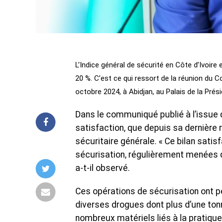
L’Indice général de sécurité en Côte d’Ivoire
20 %. C’est ce qui ressort de la réunion du C
octobre 2024, à Abidjan, au Palais de la Prés
Dans le communiqué publié à l’issue d
satisfaction, que depuis sa dernière r
sécuritaire générale. « Ce bilan sati
sécurisation, régulièrement menées d
a-t-il observé.
Ces opérations de sécurisation ont p
diverses drogues dont plus d’une tonn
nombreux matériels liés à la pratique