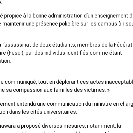
s.
té propice à la bonne administration d’un enseignement d
e maintenir une présence policière sur les campus à risq
à l’assassinat de deux étudiants, membres de la Fédérat
ire (Fesci), par des individus identifiés comme étant
tion.
e le communiqué, tout en déplorant ces actes inacceptabl
e sa compassion aux familles des victimes. »
galement entendu une communication du ministre en char
ion dans les cités universitaires.
awara a proposé diverses mesures, notamment, la