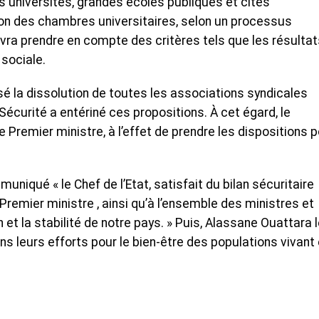
s universités, grandes écoles publiques et cités
ution des chambres universitaires, selon un processus
vra prendre en compte des critères tels que les résultat
 sociale.
é la dissolution de toutes les associations syndicales
Sécurité a entériné ces propositions. À cet égard, le
le Premier ministre, à l’effet de prendre les dispositions 
uniqué « le Chef de l’Etat, satisfait du bilan sécuritaire
u Premier ministre , ainsi qu’à l’ensemble des ministres et
et la stabilité de notre pays. » Puis, Alassane Ouattara 
s leurs efforts pour le bien-être des populations vivant