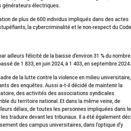
 générateurs électriques.
lation de plus de 600 individus impliqués dans des actes
tupéfiants, la cybercriminalité et le non-respect du Cod
par ailleurs félicité de la baisse d’environ 31 % du nombre
 passé de 1 833, en juin 2024, à 1 403, en septembre 2024.
dre de la lutte contre la violence en milieu universitaire,
ants des enquêtes. Aussi a-t-il décidé de maintenir la
rvatoire, des activités des associations syndicales
ble du territoire national. Et dans la même veine, de
illeurs délais, de toutes les personnes impliquées dans le
les traduire devant les tribunaux. Il a été également déc
ssement des campus universitaires, dans l’optique d’y