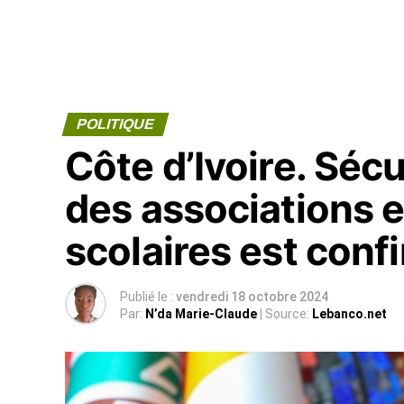
POLITIQUE
Côte d’Ivoire. Sécur
des associations e
scolaires est conf
Publié le :
vendredi 18 octobre 2024
Par:
N’da Marie-Claude
| Source:
Lebanco.net