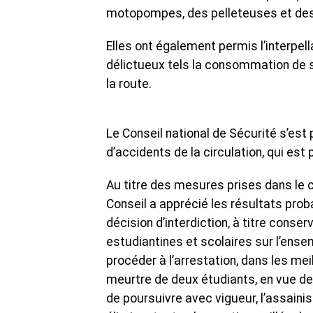
motopompes, des pelleteuses et des
Elles ont également permis l’interpel
délictueux tels la consommation de s
la route.
Le Conseil national de Sécurité s’est 
d’accidents de la circulation, qui est
Au titre des mesures prises dans le ca
Conseil a apprécié les résultats prob
décision d’interdiction, à titre conse
estudiantines et scolaires sur l’ensem
procéder à l’arrestation, dans les me
meurtre de deux étudiants, en vue de 
de poursuivre avec vigueur, l’assaini