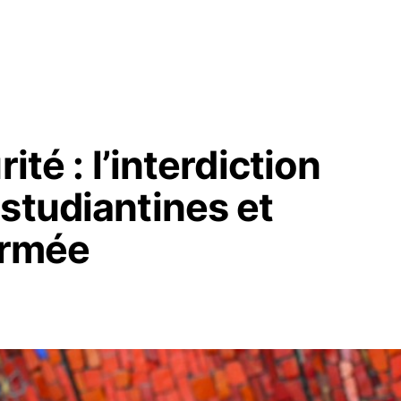
ité : l’interdiction
studiantines et
irmée