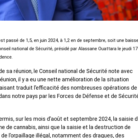
 est passé de 1,5, en juin 2024, à 1,2 en de septembre, soit une baiss
onseil national de Sécurité, présidé par Alassane Ouattara le jeudi 17
idence.
e sa réunion, le Conseil national de Sécurité note avec
éunion, il y a eu une nette amélioration de la situation
sfaisant traduit l’efficacité des nombreuses opérations de
ans notre pays par les Forces de Défense et de Sécurité
ermis, sur les mois d’août et septembre 2024, la saisie 
e de cannabis, ainsi que la saisie et la destruction de
 de l’orpaillage illégal, notamment des dragues, des