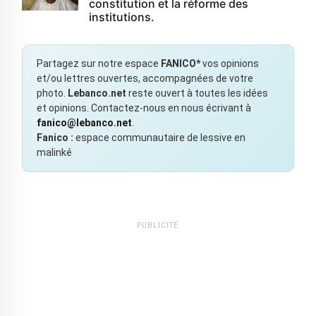
constitution et la réforme des
institutions.
Partagez sur notre espace
FANICO*
vos opinions
et/ou lettres ouvertes, accompagnées de votre
photo.
Lebanco.net
reste ouvert à toutes les idées
et opinions. Contactez-nous en nous écrivant à
fanico@lebanco.net
.
Fanico :
espace communautaire de lessive en
malinké
PUBLICITÉ