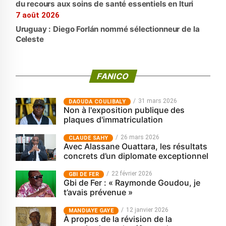
du recours aux soins de santé essentiels en Ituri
7 août 2026
Uruguay : Diego Forlán nommé sélectionneur de la
Celeste
FANICO
31 mars 2026
‎DAOUDA COULIBALY
Non à l'exposition publique des
plaques d'immatriculation
26 mars 2026
CLAUDE SAHY
Avec Alassane Ouattara, les résultats
concrets d’un diplomate exceptionnel
22 février 2026
GBI DE FER
Gbi de Fer : « Raymonde Goudou, je
t’avais prévenue »
12 janvier 2026
MANDIAYE GAYE
À propos de la révision de la