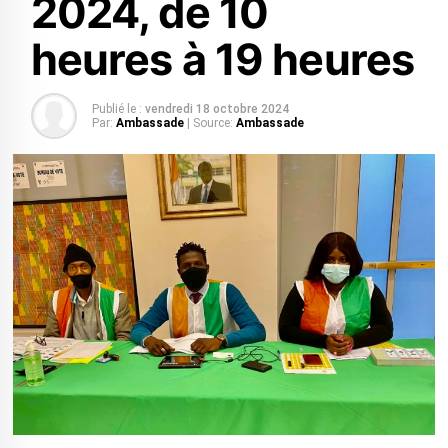
2024, de 10
heures à 19 heures
Publié le :
vendredi 18 octobre 2024
Par:
Ambassade
| Source:
Ambassade