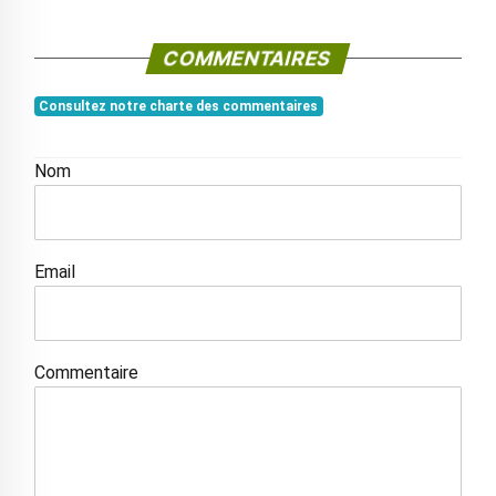
COMMENTAIRES
Consultez notre charte des commentaires
Nom
Email
Commentaire