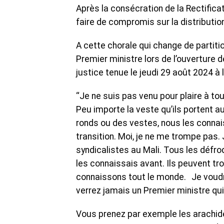
Après la consécration de la Rectificati
faire de compromis sur la distributi
A cette chorale qui change de partiti
Premier ministre lors de l’ouverture
justice tenue le jeudi 29 août 2024 à 
‘‘Je ne suis pas venu pour plaire à to
Peu importe la veste qu’ils portent a
ronds ou des vestes, nous les connais
transition. Moi, je ne me trompe pas. 
syndicalistes au Mali. Tous les défroq
les connaissais avant. Ils peuvent t
connaissons tout le monde. Je voudrai
verrez jamais un Premier ministre qui
Vous prenez par exemple les arachides