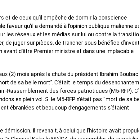
urs et de ceux qu’il empêche de dormir la conscience
eule faveur qu’il a demandé à l’opinion publique malienne e
ur les réseaux et les médias sur lui ou contre la transiti
, de juger sur pièces, de trancher sous bénéfice d’invent
bien avant d’être Premier ministre et dans une implacable
deux (2) mois après la chute du président Ibrahim Boubac
 mort de sa belle mort’’. C’était le temps du désenchante
in -Rassemblement des forces patriotiques (M5-RFP). C’
dons en plein vol. Si le M5-RFP n’était pas ‘‘mort de sa be
aient ébranlées et beaucoup d’engagements s’étaient
 démission. Il revenait, à celui que l’histoire avait propu