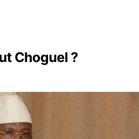
eut Choguel ?