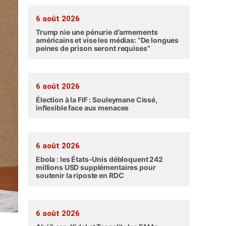
6 août 2026
Trump nie une pénurie d’armements
américains et vise les médias: “De longues
peines de prison seront requises”
6 août 2026
Élection à la FIF : Souleymane Cissé,
inflexible face aux menaces
6 août 2026
Ebola : les États-Unis débloquent 242
millions USD supplémentaires pour
soutenir la riposte en RDC
6 août 2026