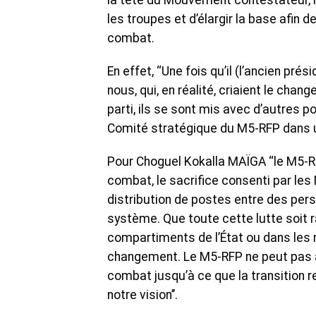
la tête du Mouvement contestateur, l
les troupes et d’élargir la base afin 
combat.
En effet, ‘‘Une fois qu’il (l’ancien pré
nous, qui, en réalité, criaient le cha
parti, ils se sont mis avec d’autres p
Comité stratégique du M5-RFP dans u
Pour Choguel Kokalla MAÏGA ‘‘le M5-R
combat, le sacrifice consenti par les 
distribution de postes entre des perso
système. Que toute cette lutte soit 
compartiments de l’État ou dans les
changement. Le M5-RFP ne peut pas a
combat jusqu’à ce que la transition re
notre vision’’.