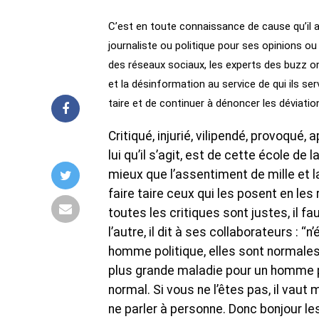
C’est en toute connaissance de cause qu’il a
journaliste ou politique pour ses opinions ou
des réseaux sociaux, les experts des buzz ont
et la désinformation au service de qui ils s
taire et de continuer à dénoncer les déviatio
Critiqué, injurié, vilipendé, provoqué
lui qu’il s’agit, est de cette école de 
mieux que l’assentiment de mille et l
faire taire ceux qui les posent en les
toutes les critiques sont justes, il f
l’autre, il dit à ses collaborateurs : ‘
homme politique, elles sont normales. ‘‘
plus grande maladie pour un homme poli
normal. Si vous ne l’êtes pas, il vaut
ne parler à personne. Donc bonjour les