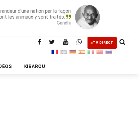
grandeur d'une nation par la façon
ont les animaux y sont traités.
Gandhi
TV DIRECT
IDÉOS
KIBAROU