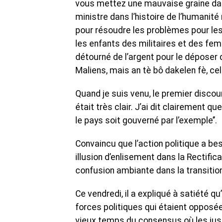
vous mettez une mauvaise graine dan
ministre dans l’histoire de l’humanité 
pour résoudre les problèmes pour le
les enfants des militaires et des fe
détourné de l’argent pour le dépos
Maliens, mais an tè bô dakelen fè, cela
Quand je suis venu, le premier discour
était très clair. J’ai dit clairement qu
le pays soit gouverné par l’exemple’’.
Convaincu que l’action politique a b
illusion d’enlisement dans la Rectificat
confusion ambiante dans la transition
Ce vendredi, il a expliqué à satiété q
forces politiques qui étaient oppos
vieux temps du consensus où les juste