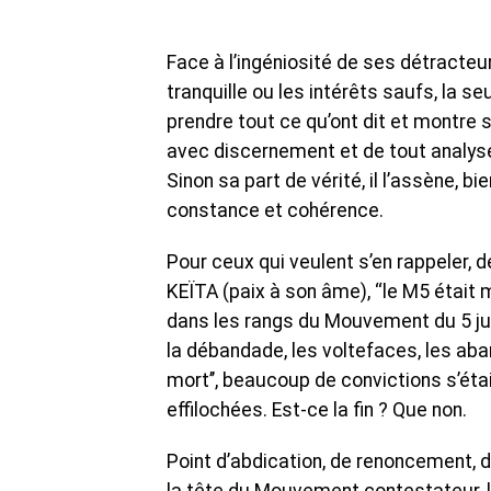
Face à l’ingéniosité de ses détracte
tranquille ou les intérêts saufs, la s
prendre tout ce qu’ont dit et montre s
avec discernement et de tout analyser
Sinon sa part de vérité, il l’assène, 
constance et cohérence.
Pour ceux qui veulent s’en rappeler, 
KEÏTA (paix à son âme), ‘‘le M5 était
dans les rangs du Mouvement du 5 ju
la débandade, les voltefaces, les aban
mort’’, beaucoup de convictions s’ét
effilochées. Est-ce la fin ? Que non.
Point d’abdication, de renoncement, de