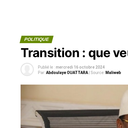
POLITIQUE
Transition : que v
Publié le :
mercredi 16 octobre 2024
Par:
Abdoulaye OUATTARA
| Source:
Maliweb