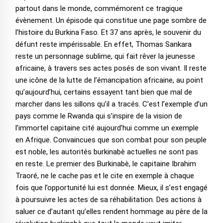
partout dans le monde, commémorent ce tragique
évènement. Un épisode qui constitue une page sombre de
l’histoire du Burkina Faso. Et 37 ans après, le souvenir du
défunt reste impérissable. En effet, Thomas Sankara
reste un personnage sublime, qui fait rêver la jeunesse
africaine, à travers ses actes posés de son vivant. Il reste
une icône de la lutte de l’émancipation africaine, au point
qu’aujourd’hui, certains essayent tant bien que mal de
marcher dans les sillons qu’il a tracés. C’est l’exemple d’un
pays comme le Rwanda qui s’inspire de la vision de
l’immortel capitaine cité aujourd’hui comme un exemple
en Afrique. Convaincues que son combat pour son peuple
est noble, les autorités burkinabè actuelles ne sont pas
en reste. Le premier des Burkinabè, le capitaine Ibrahim
Traoré, ne le cache pas et le cite en exemple à chaque
fois que l’opportunité lui est donnée. Mieux, il s’est engagé
à poursuivre les actes de sa réhabilitation. Des actions à
saluer ce d’autant qu’elles rendent hommage au père de la