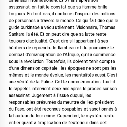
dimension internationale. Et 37 ans après son
assassinat, on fait le constat que sa flamme brille
toujours. En tout cas, il continue d’inspirer des millions
de personnes à travers le monde. Ce qui fait dire que le
guide burkinabè a vécu utilement. Visionnaire, Thomas
Sankara l’a été. Et on peut dire que sa lutte reste
toujours d’actualité. C’est dire s’il appartient à ses
héritiers de reprendre le flambeau et de poursuivre le
combat d’émancipation de l’Afrique, qu’il a commencé
sous la révolution. Toutefois, ils doivent tenir compte
d’une dimension capitale : les époques ne sont pas les
mêmes et le monde évolue, les mentalités aussi. C’est
une vérité de la Palice. Cette commémoration, faut-il
le rappeler, intervient deux ans après le procès sur son
assassinat. Jugement à l’issue duquel, les
responsables présumés du meurtre de l’ex-président
du Faso, ont été reconnus coupables et sanctionnés à
la hauteur de leur crime. Cependant, le mystère reste
entier quant à l’implication de l’extérieur dans cet