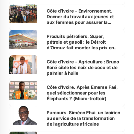
reboisement
Côte d’Ivoire - Environnement.
Donner du travail aux jeunes et
aux femmes pour assurer la
protection des espèces
menacées
Produits pétroliers. Super,
pétrole et gasoil : le Détroit
d’Ormuz fait monter les prix en
Côte d’Ivoire
Côte d’Ivoire - Agriculture : Bruno
Koné cible les noix de coco et de
palmier à huile
Côte d’Ivoire. Après Emerse Faé,
quel sélectionneur pour les
Éléphants ? (Micro-trottoir)
Parcours. Siméon Ehui, un Ivoirien
au service de la transformation
de l’agriculture africaine