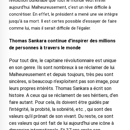
révolution burkinabè que tout le monde veut imiter
aujourd’hui. Malheureusement, c’est un rêve difficile à
concrétiser. En effet, le président a mené une vie intègre
jusqu’à sa mort. Il est certes possible d’essayer de faire
comme lui, mais il serait difficile de l’égaler.
Thomas Sankara continue d’inspirer des millions
de personnes à travers le monde
Pour tout dire, le capitaine révolutionnaire est unique
en son genre. Ils sont nombreux à se réclamer de lui.
Malheureusement et depuis toujours, très peu sont
sincères, si beaucoup n’exploitent pas son image, pour
leurs propres intérêts. Thomas Sankara a écrit son
histoire. A ceux qui se réclament de ses héritiers, d’en
faire autant. Pour cela, ils doivent être guidés par
l’intégrité, la probité, la sobriété, etc. , qui sont des
valeurs qu’il prônait de son vivant. Du reste, ce sont
ces valeurs qui ont fait de lui aujourd’hui une icône à