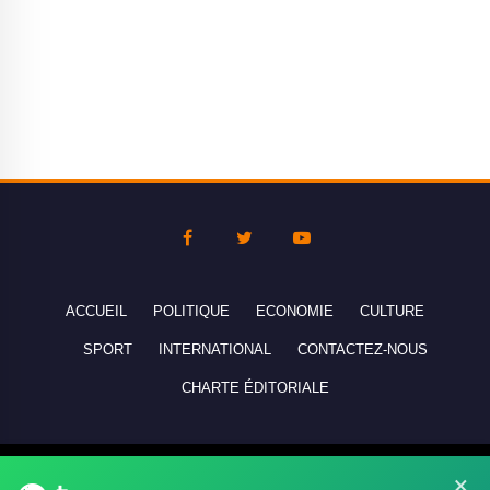
ACCUEIL
POLITIQUE
ECONOMIE
CULTURE
SPORT
INTERNATIONAL
CONTACTEZ-NOUS
CHARTE ÉDITORIALE
Copyright © 2010-2026 lebanco.net - Tous droits de reproduction
×