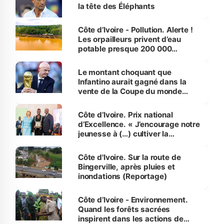
la tête des Éléphants
Côte d’Ivoire - Pollution. Alerte !
Les orpailleurs privent d’eau
potable presque 200 000
habitants autour d’Agboville
Le montant choquant que
Infantino aurait gagné dans la
vente de la Coupe du monde
révélé
Côte d’Ivoire. Prix national
d’Excellence. « J’encourage notre
jeunesse à (…) cultiver la
compétence et l’intégrité »
(Alassane Ouattara
Côte d'Ivoire. Sur la route de
Bingerville, après pluies et
inondations (Reportage)
Côte d’Ivoire - Environnement.
Quand les forêts sacrées
inspirent dans les actions de