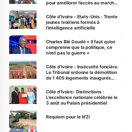
pour améliorer l’accès au marché
international
Côte d'Ivoire - Etats-Unis : Trente
jeunes Ivoiriens formés à
l'intelligence artificielle
Charles Blé Goudé « Il faut qu’on
comprenne que la politique, ce
n’est pas la guerre »
Côte d’Ivoire - Insécurité foncière.
Le Tribunal ordonne la démolition
de 1 405 logements inaugurés
par le Premier ministre à Grand-
Bassam
Côte d'Ivoire- Distinctions :
L’excellence nationale célébrée le
3 août au Palais présidentiel
Requiem pour le N’Zi