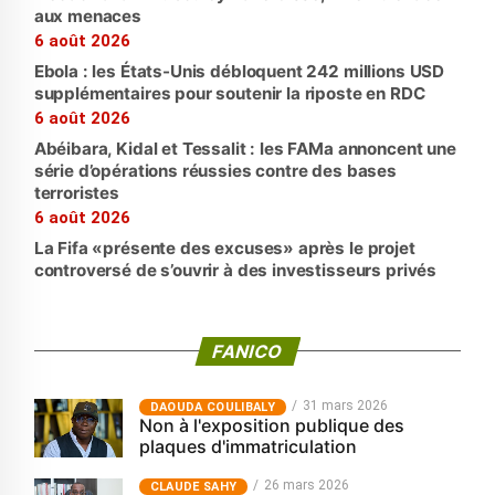
aux menaces
6 août 2026
Ebola : les États-Unis débloquent 242 millions USD
supplémentaires pour soutenir la riposte en RDC
6 août 2026
Abéibara, Kidal et Tessalit : les FAMa annoncent une
série d’opérations réussies contre des bases
terroristes
6 août 2026
La Fifa «présente des excuses» après le projet
controversé de s’ouvrir à des investisseurs privés
FANICO
31 mars 2026
‎DAOUDA COULIBALY
Non à l'exposition publique des
plaques d'immatriculation
26 mars 2026
CLAUDE SAHY